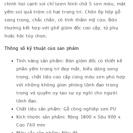
chính hai cạnh soi chỉ lượn hình chữ S sơn màu, mặt
yếm soi quả trám có hạt trang trí. Chân ốp hộp gỗ
sang trọng, chắc chắn, có tính thẩm mỹ cao. Bàn
thường kết hợp với ghế giám đốc cao cấp, tủ phụ
hoặc hộc tùy chọn.
Thông số kỹ thuật của sản phẩm
Tính năng sản phẩm: Bàn giám đốc có thiết kế
phần yếm trang trí đẹp mắt, kiểu dáng sang
trọng, chất liệu cao cấp cùng màu sơn phù hợp
với những không gian phòng lãnh đạo trang
trọng và quyền uy tạo sự uy nghi cho người
lãnh đạo.
Chất liệu sản phẩm: Gỗ công nghiệp sơn PU
Kích thước sản phẩm: Rộng 1800 x Sâu 900 x
Cao 760 mm