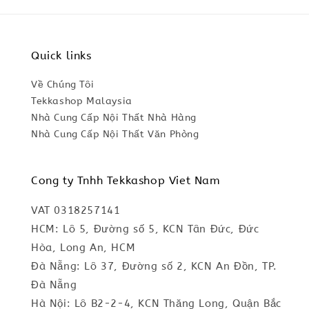
Quick links
Về Chúng Tôi
Tekkashop Malaysia
Nhà Cung Cấp Nội Thất Nhà Hàng
Nhà Cung Cấp Nội Thất Văn Phòng
Cong ty Tnhh Tekkashop Viet Nam
VAT 0318257141
HCM: Lô 5, Đường số 5, KCN Tân Đức, Đức
Hòa, Long An, HCM
Đà Nẵng: Lô 37, Đường số 2, KCN An Đồn, TP.
Đà Nẵng
Hà Nội: Lô B2-2-4, KCN Thăng Long, Quận Bắc