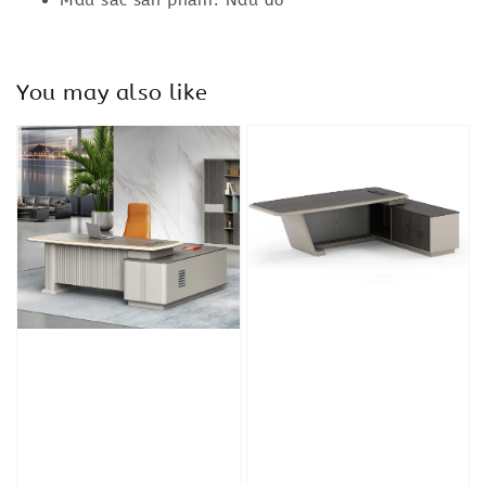
Màu sắc sản phẩm: Nâu đỏ
You may also like