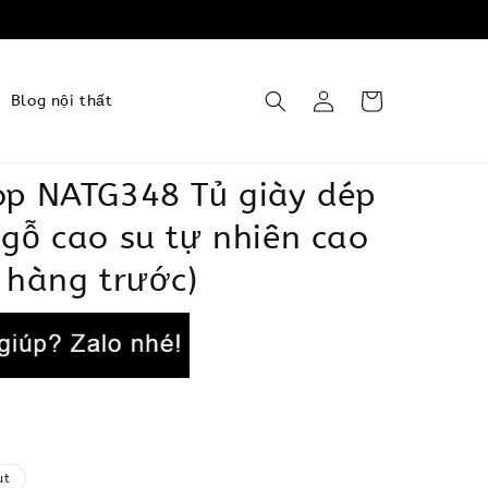
Blog nội thất
op NATG348 Tủ giày dép
gỗ cao su tự nhiên cao
 hàng trước)
ut