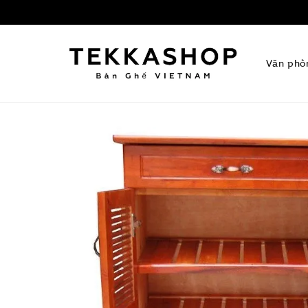
Văn phò