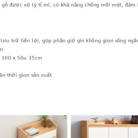
t gỗ được xử lý tỉ mỉ, có khả năng chống mối mọt, đảm
 lưu trữ tiện lợi, góp phần giữ gìn không gian sống n
ên
o 100 x Sâu 35cm
n thời gian sản xuất