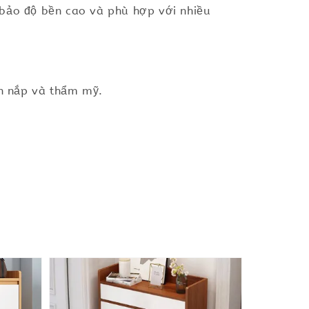
 bảo độ bền cao và phù hợp với nhiều
găn nắp và thẩm mỹ.