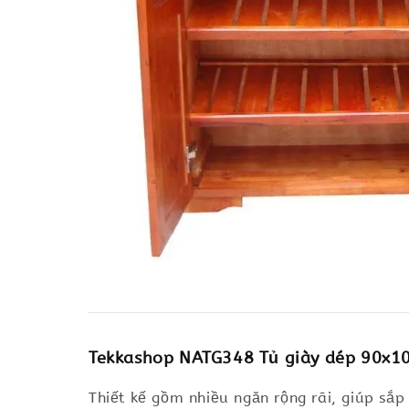
Tekkashop NATG348 Tủ giày dép 90x100
Thiết kế gồm nhiều ngăn rộng rãi, giúp sắ