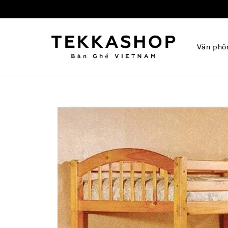
Văn phò