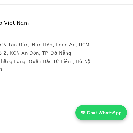
p Viet Nam
KCN Tân Đức, Đức Hòa, Long An, HCM
ố 2, KCN An Đồn, TP. Đà Nẵng
Thăng Long, Quận Bắc Từ Liêm, Hà Nội
0
💬 Chat WhatsApp