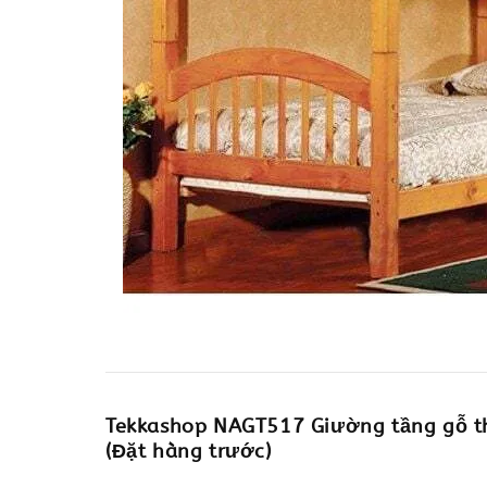
Tekkashop NAGT517 Giường tầng gỗ t
(Đặt hàng trước)