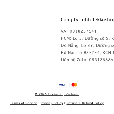
Cong ty Tnhh Tekkasho
VAT 0318257141
HCM: Lô 5, Đường số 5, 
Đà Nẵng: Lô 37, Đường s
Hà Nội: Lô B2-2-4, KCN 
Liên hệ Zalo: 093126884
© 2026 Tekkashop Vietnam
Terms of Service
|
Privacy Policy
|
Return & Refund Policy