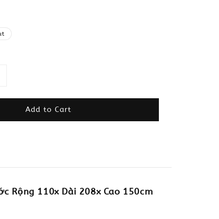
ut
Add to Cart
ớc Rộng 110x Dài 208x Cao 150cm