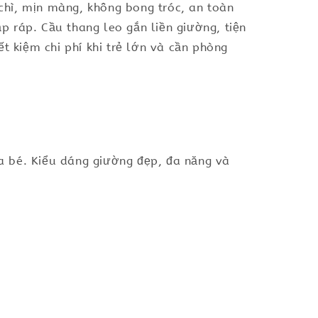
chì, mịn màng, không bong tróc, an toàn
ắp ráp. Cầu thang leo gắn liền giường, tiện
t kiệm chi phí khi trẻ lớn và cần phòng
ủa bé. Kiểu dáng giường đẹp, đa năng và