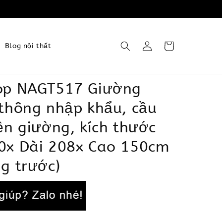
Blog nội thất
op NAGT517 Giường
 thông nhập khẩu, cầu
ền giường, kích thước
0x Dài 208x Cao 150cm
g trước)