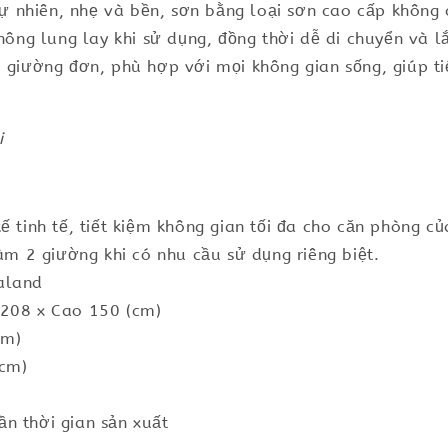
 nhiên, nhẹ và bền, sơn bằng loại sơn cao cấp không 
không lung lay khi sử dụng, đồng thời dễ di chuyển và l
 giường đơn, phù hợp với mọi không gian sống, giúp tiế
i
ế tinh tế, tiết kiệm không gian tối đa cho căn phòng c
làm 2 giường khi có nhu cầu sử dụng riêng biệt.
aland
 208 x Cao 150 (cm)
cm)
(cm)
n thời gian sản xuất