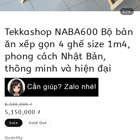
1
/4
Tekkashop NABA600 Bộ bàn
ăn xếp gọn 4 ghế size 1m4,
phong cách Nhật Bản,
thông minh và hiện đại
Regular
8,590,000 ₫
price
Sale
5,150,000 ₫
price
Sale
Sold Out
Quantity