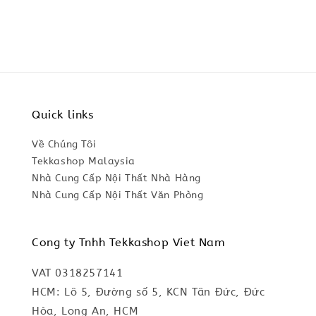
Quick links
Về Chúng Tôi
Tekkashop Malaysia
Nhà Cung Cấp Nội Thất Nhà Hàng
Nhà Cung Cấp Nội Thất Văn Phòng
Cong ty Tnhh Tekkashop Viet Nam
VAT 0318257141
HCM: Lô 5, Đường số 5, KCN Tân Đức, Đức
Hòa, Long An, HCM