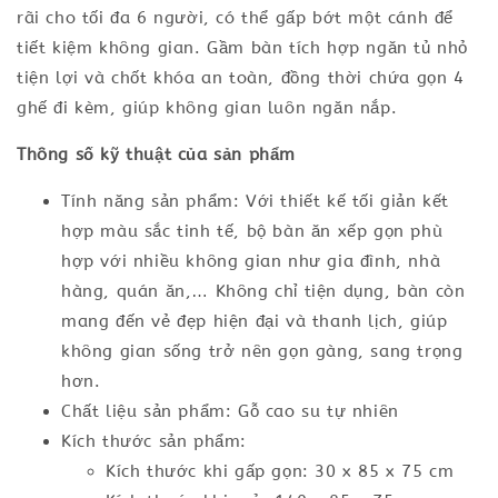
rãi cho tối đa 6 người, có thể gấp bớt một cánh để
tiết kiệm không gian. Gầm bàn tích hợp ngăn tủ nhỏ
tiện lợi và chốt khóa an toàn, đồng thời chứa gọn 4
ghế đi kèm, giúp không gian luôn ngăn nắp.
Thông số kỹ thuật của sản phẩm
Tính năng sản phẩm: Với thiết kế tối giản kết
hợp màu sắc tinh tế, bộ bàn ăn xếp gọn phù
hợp với nhiều không gian như gia đình, nhà
hàng, quán ăn,… Không chỉ tiện dụng, bàn còn
mang đến vẻ đẹp hiện đại và thanh lịch, giúp
không gian sống trở nên gọn gàng, sang trọng
hơn.
Chất liệu sản phẩm: Gỗ cao su tự nhiên
Kích thước sản phẩm:
Kích thước khi gấp gọn: 30 x 85 x 75 cm