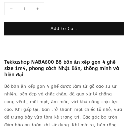
Add to Cart
Tekkashop NABA600 Bộ bàn ăn xếp gọn 4 ghế
size 1m4, phong cách Nhật Bản, thông minh và
hiện đại
Bộ bàn ăn xếp gọn 4 ghế được làm từ gỗ cao su tự
nhiên, bền đẹp và chắc chắn, đã qua xử lý chống
cong vênh, mối mọt, ẩm mốc, với khả năng chịu lực
cao. Khi gấp lại, bàn trở thành một chiếc tủ nhỏ, vừa
để trưng bày vừa làm kệ trang trí. Các góc bo tròn
đảm bảo an toàn khi sử dụng. Khi mở ra, bàn rộng