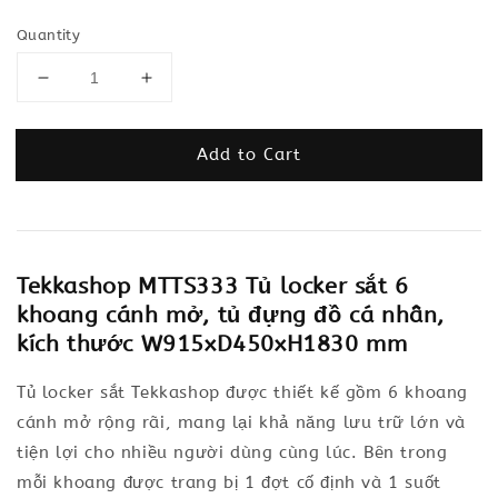
Quantity
Add to Cart
Tekkashop MTTS333 Tủ locker sắt 6
khoang cánh mở, tủ đựng đồ cá nhân,
kích thước W915xD450xH1830 mm
Tủ locker sắt Tekkashop được thiết kế gồm 6 khoang
cánh mở rộng rãi, mang lại khả năng lưu trữ lớn và
tiện lợi cho nhiều người dùng cùng lúc. Bên trong
mỗi khoang được trang bị 1 đợt cố định và 1 suốt