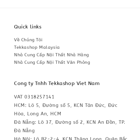
Quick links
Về Chúng Tôi
Tekkashop Malaysia
Nhà Cung Cấp Nội Thất Nhà Hàng
Nhà Cung Cấp Nội Thất Văn Phòng
Cong ty Tnhh Tekkashop Viet Nam
VAT 0318257141
HCM: Lô 5, Đường số 5, KCN Tân Đức, Đức
Hòa, Long An, HCM
Đà Nẵng: Lô 37, Đường số 2, KCN An Đồn, TP.
Đà Nẵng
Hà Nội: Lô B2-2-4, KCN Thăng Long, Quận Bắc