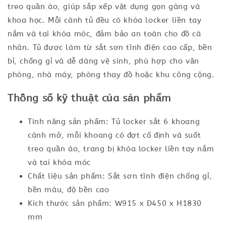
treo quần áo, giúp sắp xếp vật dụng gọn gàng và
khoa học. Mỗi cánh tủ đều có khóa locker liền tay
nắm và tai khóa móc, đảm bảo an toàn cho đồ cá
nhân. Tủ được làm từ sắt sơn tĩnh điện cao cấp, bền
bỉ, chống gỉ và dễ dàng vệ sinh, phù hợp cho văn
phòng, nhà máy, phòng thay đồ hoặc khu công cộng.
Thông số kỹ thuật của sản phẩm
Tính năng sản phẩm: Tủ locker sắt 6 khoang
cánh mở, mỗi khoang có đợt cố định và suốt
treo quần áo, trang bị khóa locker liền tay nắm
và tai khóa móc
Chất liệu sản phẩm: Sắt sơn tĩnh điện chống gỉ,
bền màu, độ bền cao
Kích thước sản phẩm: W915 x D450 x H1830
mm