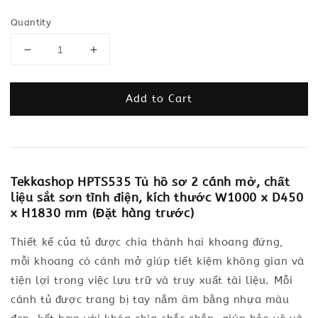
Quantity
Add to Cart
Tekkashop HPTS535 Tủ hồ sơ 2 cánh mở, chất
liệu sắt sơn tĩnh điện, kích thước W1000 x D450
x H1830 mm (Đặt hàng trước)
Thiết kế của tủ được chia thành hai khoang đứng,
mỗi khoang có cánh mở giúp tiết kiệm không gian và
tiện lợi trong việc lưu trữ và truy xuất tài liệu. Mỗi
cánh tủ được trang bị tay nắm âm bằng nhựa màu