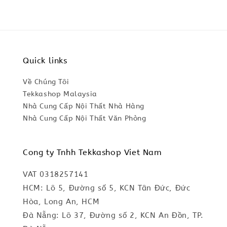
Quick links
Về Chúng Tôi
Tekkashop Malaysia
Nhà Cung Cấp Nội Thất Nhà Hàng
Nhà Cung Cấp Nội Thất Văn Phòng
Cong ty Tnhh Tekkashop Viet Nam
VAT 0318257141
HCM: Lô 5, Đường số 5, KCN Tân Đức, Đức
Hòa, Long An, HCM
Đà Nẵng: Lô 37, Đường số 2, KCN An Đồn, TP.