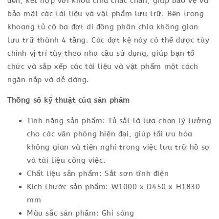
đen, kết hợp với khóa chìa chắc chắn, giúp bảo vệ và
bảo mật các tài liệu và vật phẩm lưu trữ. Bên trong
khoang tủ có ba đợt di động phân chia không gian
lưu trữ thành 4 tầng. Các đợt kệ này có thể được tùy
chỉnh vị trí tùy theo nhu cầu sử dụng, giúp bạn tổ
chức và sắp xếp các tài liệu và vật phẩm một cách
ngăn nắp và dễ dàng.
Thông số kỹ thuật của sản phẩm
Tính năng sản phẩm: Tủ sắt là lựa chọn lý tưởng
cho các văn phòng hiện đại, giúp tối ưu hóa
không gian và tiện nghi trong việc lưu trữ hồ sơ
và tài liệu công việc.
Chất liệu sản phẩm: Sắt sơn tĩnh điện
Kích thước sản phẩm: W1000 x D450 x H1830
mm
Màu sắc sản phẩm: Ghi sáng