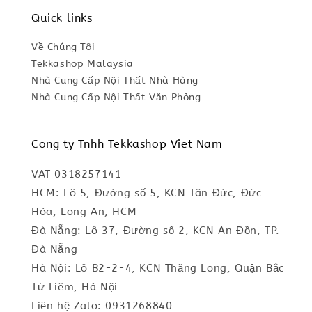
Quick links
Về Chúng Tôi
Tekkashop Malaysia
Nhà Cung Cấp Nội Thất Nhà Hàng
Nhà Cung Cấp Nội Thất Văn Phòng
Cong ty Tnhh Tekkashop Viet Nam
VAT 0318257141
HCM: Lô 5, Đường số 5, KCN Tân Đức, Đức
Hòa, Long An, HCM
Đà Nẵng: Lô 37, Đường số 2, KCN An Đồn, TP.
Đà Nẵng
Hà Nội: Lô B2-2-4, KCN Thăng Long, Quận Bắc
Từ Liêm, Hà Nội
Liên hệ Zalo: 0931268840