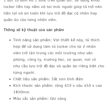
1 đợt cố định và 1 suốt treo quần áo. Sử dụng khóa
locker liền tay nắm và tai móc ngoài giúp tủ trở nên
tiện lợi và an toàn khi lưu trữ đồ đạc cá nhân hay
quần áo của từng nhân viên.
Thông số kỹ thuật của sản phẩm
Tính năng sản phẩm: Với thiết kế này, tủ thích
hợp để sử dụng làm tủ locker cho từ 2 nhân
viên trở lên trong các môi trường như văn
phòng, công ty, trường học, cơ quan, nơi có
nhu cầu lưu trữ đồ đạc và quần áo riêng biệt cho
từng người.
Chất liệu sản phẩm: Sắt sơn tĩnh điện
Kích thước sản phẩm: rộng 619 x sâu 450 x cao
1830mm
Màu sắc sản phẩm: Ghi sáng