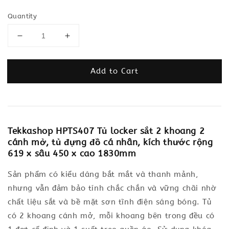
Quantity
Add to Cart
Tekkashop HPTS407 Tủ locker sắt 2 khoang 2
cánh mở, tủ đựng đồ cá nhân, kích thước rộng
619 x sâu 450 x cao 1830mm
Sản phẩm có kiểu dáng bắt mắt và thanh mảnh,
nhưng vẫn đảm bảo tính chắc chắn và vững chãi nhờ
chất liệu sắt và bề mặt sơn tĩnh điện sáng bóng. Tủ
có 2 khoang cánh mở, mỗi khoang bên trong đều có