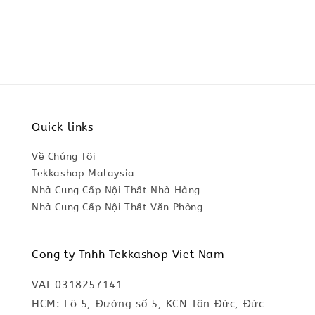
price
Quick links
Về Chúng Tôi
Tekkashop Malaysia
Nhà Cung Cấp Nội Thất Nhà Hàng
Nhà Cung Cấp Nội Thất Văn Phòng
Cong ty Tnhh Tekkashop Viet Nam
VAT 0318257141
HCM: Lô 5, Đường số 5, KCN Tân Đức, Đức