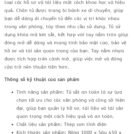
loại các hồ sơ và tài liệu một cách khoa học và hiệu
quả. Chân tủ được trang bị bánh xe di chuyển, giúp
bạn dễ dàng di chuyển tủ đến các vị trí khác nhau
trong văn phòng, tùy theo nhu cầu sử dụng. Tủ sử
dụng khóa mã két sắt, kết hợp với tay nắm tròn giúp
đóng mở dễ dàng và mang tính bảo mật cao, bảo vệ
hồ sơ và tài sản quan trọng của bạn. Tay nắm nhựa
được tích hợp trên cánh mở, giúp việc mở và đóng
cửa trở nên thuận tiện hơn.
Thông số kỹ thuật của sản phẩm
Tính năng sản phẩm: Tủ sắt an toàn là sự lựa
chọn tối ưu cho các văn phòng và công sở hiện
đại, giúp bạn quản lý hồ sơ, tài liệu và tài sản
quan trọng một cách hiệu quả và an toàn.
Chất liệu sản phẩm: Thép sơn tĩnh điện
Kích thước sản phẩm: Rộng 1000 x Sâu 450 x