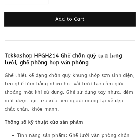
Add to Cart
Tekkashop HPGH214 Ghế chân quỳ tựa lưng
lưới, ghế phòng họp văn phòng
Ghế thiết kế dạng chân quỳ khung thép sơn tĩnh điện,
tựa ghế làm bằng nhựa bọc vải lưới tạo cảm giác
thoáng mát khi sử dụng. Ghế sử dụng tay nhựa, đệm
mút được bọc lớp xốp bên ngoài mang lại vẻ đẹp
chắc chắn, khỏe mạnh.
Thông số kỹ thuật của sản phẩm
Tính năng sản phẩm: Ghế lưới văn phòng chân