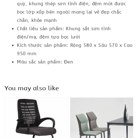
quỳ, khung thép sơn tĩnh điện, đệm mút được
bọc lớp xốp bên ngoài mang lại vẻ đẹp chắc
chắn, khỏe mạnh
Chất liệu sản phẩm: Khung sắt sơn tĩnh
điện/mạ, đệm tựa bọc lưới
Kích thước sản phẩm: Rộng 580 x Sâu 570 x Cao
950 mm
Màu sắc sản phẩm: Đen
You may also like