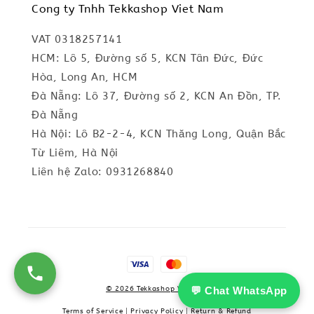
Cong ty Tnhh Tekkashop Viet Nam
VAT 0318257141
HCM: Lô 5, Đường số 5, KCN Tân Đức, Đức
Hòa, Long An, HCM
Đà Nẵng: Lô 37, Đường số 2, KCN An Đồn, TP.
Đà Nẵng
Hà Nội: Lô B2-2-4, KCN Thăng Long, Quận Bắc
Từ Liêm, Hà Nội
Liên hệ Zalo: 0931268840
💬 Chat WhatsApp
© 2026 Tekkashop Vietnam
Terms of Service
|
Privacy Policy
|
Return & Refund