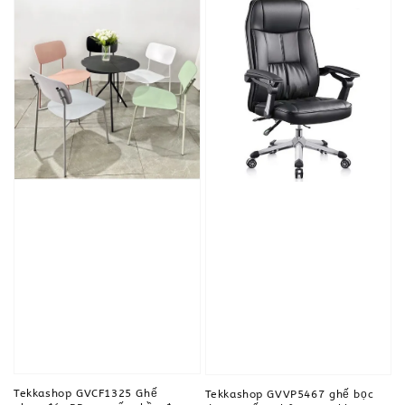
Tekkashop GVCF1325 Ghế
Tekkashop GVVP5467 ghế bọc