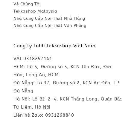
Về Chúng Tôi
Tekkashop Malaysia
Nhà Cung Cấp Nội Thất Nhà Hàng
Nhà Cung Cấp Nội Thất Văn Phòng
Cong ty Tnhh Tekkashop Viet Nam
VAT 0318257141
HCM: Lô 5, Đường số 5, KCN Tân Đức, Đức
Hòa, Long An, HCM
Đà Nẵng: Lô 37, Đường số 2, KCN An Đồn, TP.
Đà Nẵng
Hà Nội: Lô B2-2-4, KCN Thăng Long, Quận Bắc
Từ Liêm, Hà Nội
Liên hệ Zalo: 0931268840