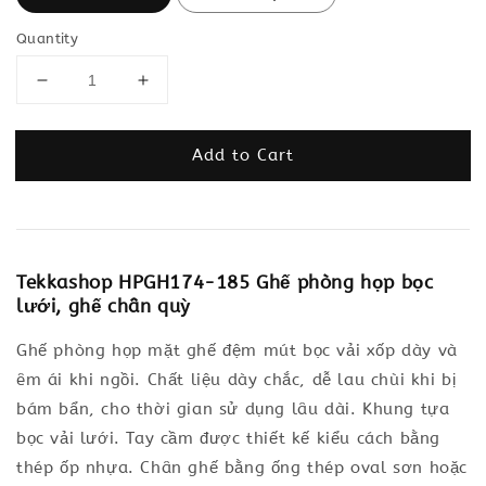
Quantity
Add to Cart
Tekkashop HPGH174-185 Ghế phòng họp bọc
lưới, ghế chân quỳ
Ghế phòng họp mặt ghế đệm mút bọc vải xốp dày và
êm ái khi ngồi. Chất liệu dày chắc, dễ lau chùi khi bị
bám bẩn, cho thời gian sử dụng lâu dài. Khung tựa
bọc vải lưới. Tay cầm được thiết kế kiểu cách bằng
thép ốp nhựa. Chân ghế bằng ống thép oval sơn hoặc