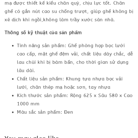
mạ được thiết kế kiểu chân quỳ, chịu lực tốt. Chân
ghế có gắn nút cao su chống trượt, giúp ghế không bị
xê dịch khi ngồi,không làm trầy xước sàn nhà.
Thông số kỹ thuật của sản phẩm
Tính năng sản phẩm: Ghế phòng họp bọc lưới
cao cấp, mặt ghế đệm vải, chất liệu dày chắc, dễ
lau chùi khi bị bám bẩn, cho thời gian sử dụng
lâu dài.
Chất liệu sản phẩm: Khung tựa nhựa bọc vải
lưới, chân thép mạ hoặc sơn, tay nhựa
Kích thước sản phẩm: Rộng 625 x Sâu 580 x Cao
1000 mm
Màu sắc sản phẩm: Đen