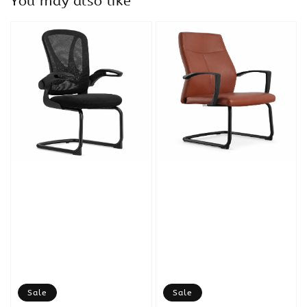
You may also like
Sale
Sale