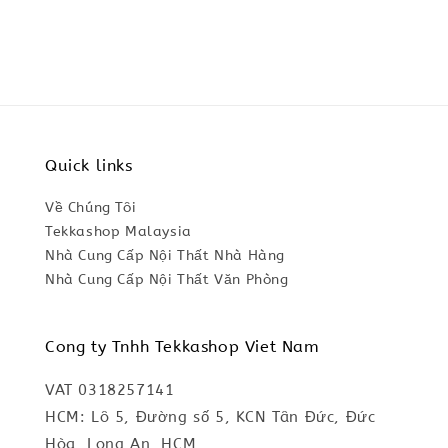
Quick links
Về Chúng Tôi
Tekkashop Malaysia
Nhà Cung Cấp Nội Thất Nhà Hàng
Nhà Cung Cấp Nội Thất Văn Phòng
Cong ty Tnhh Tekkashop Viet Nam
VAT 0318257141
HCM: Lô 5, Đường số 5, KCN Tân Đức, Đức
Hòa, Long An, HCM