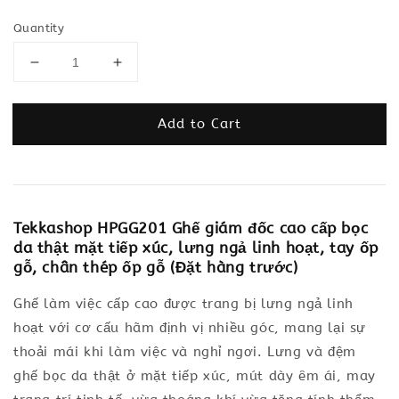
Quantity
Add to Cart
Tekkashop HPGG201 Ghế giám đốc cao cấp bọc
da thật mặt tiếp xúc, lưng ngả linh hoạt, tay ốp
gỗ, chân thép ốp gỗ (Đặt hàng trước)
Ghế làm việc cấp cao được trang bị lưng ngả linh
hoạt với cơ cấu hãm định vị nhiều góc, mang lại sự
thoải mái khi làm việc và nghỉ ngơi. Lưng và đệm
ghế bọc da thật ở mặt tiếp xúc, mút dày êm ái, may