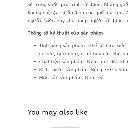
sẽ trong suốt quá trình sử dụng. Khung g
không chỉ tạo sự ổn định cho ghế mà còn t
người. Điều này cho phép người sử dụng có
Thông số kỹ thuật của sản phẩm
Tính năng sản phẩm: Ghế sở hữu kiểu 
coffee, quán bar, club hay các nhà h
Chất liệu sản phẩm: Đệm mút đúc khu
Kích thước sản phẩm: Rộng 740 x Sâ
Màu sắc sản phẩm: Đen, Đỏ
You may also like