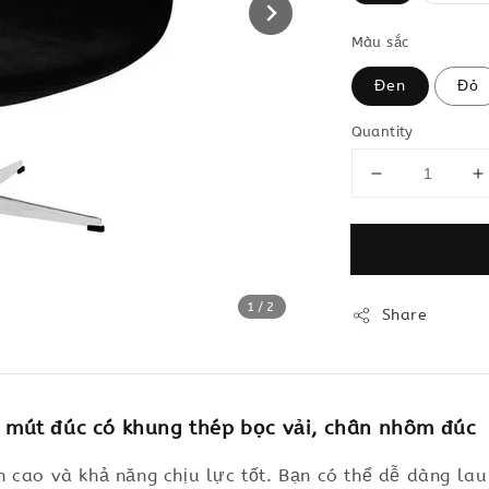
Màu sắc
Đen
Đỏ
Quantity
1
/2
Share
mút đúc có khung thép bọc vải, chân nhôm đúc
 cao và khả năng chịu lực tốt. Bạn có thể dễ dàng lau