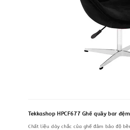
Tekkashop HPCF677 Ghế quầy bar đệm 
Chất liệu dày chắc của ghế đảm bảo độ bền