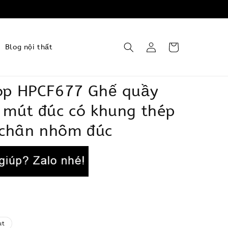
Blog nội thất
op HPCF677 Ghế quầy
 mút đúc có khung thép
 chân nhôm đúc
ut