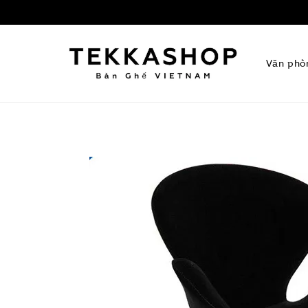
Văn phò