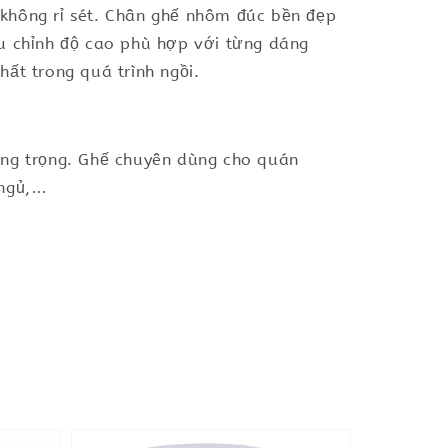
 không rỉ sét. Chân ghế nhôm đúc bền đẹp
ều chỉnh độ cao phù hợp với từng dáng
ất trong quá trình ngồi.
ang trọng. Ghế chuyên dùng cho quán
 ngủ,…