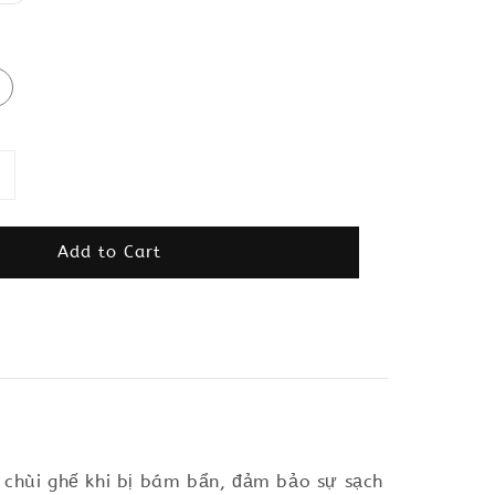
Add to Cart
 chùi ghế khi bị bám bẩn, đảm bảo sự sạch