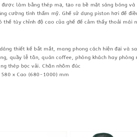
hế được làm bằng thép mạ, tạo ra bề mặt sáng bóng và
ăng cường tính thẩm mỹ. Ghế sử dụng piston hơi để đi
 thể tùy chỉnh độ cao của ghế để cảm thấy thoải mái nh
dáng thiết kế bắt mắt, mang phong cách hiện đại và s
àng, quầy lễ tân, quán coffee, phòng khách hay phòng
ng thép bọc vải. Chân nhôm đúc
u 580 x Cao (680-1000) mm