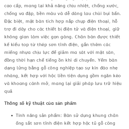
cao cấp, mang lại khả năng chịu nhiệt, chống xước,
chống va đập, bền màu và dễ dàng lau chùi bụi bẩn.
Đặc biệt, mặt bàn tích hợp nắp chụp điện thoại, hỗ
trợ đi dây cho các thiết bị điện tử và điện thoại, giữ
không gian làm việc gọn gàng. Chân bàn được thiết
kế kiểu top từ thép sơn tĩnh điện, gắn thêm các
miếng nhựa chịu lực để giảm ma sát với mặt sàn,
đồng thời hạn chế tiếng ồn khi di chuyển. Yếm bàn
dạng lửng bằng gỗ công nghiệp tạo sự kín đáo nhẹ
nhàng, kết hợp với hộc liền tiện dụng gồm ngăn kéo
và khoang cánh mở, mang lại giải pháp lưu trữ hiệu
quả
Thông số kỹ thuật của sản phẩm
Tính năng sản phẩm: Bàn sử dụng khung chân
ống sắt sơn tĩnh điện kết hợp hộc tủ gỗ công