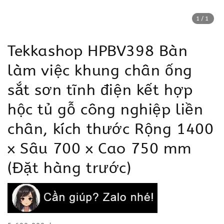
1
/1
Tekkashop HPBV398 Bàn
làm việc khung chân ống
sắt sơn tĩnh điện kết hợp
hộc tủ gỗ công nghiệp liền
chân, kích thước Rộng 1400
x Sâu 700 x Cao 750 mm
(Đặt hàng trước)