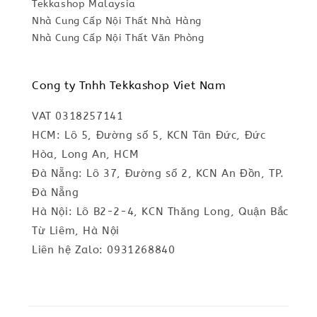
Tekkashop Malaysia
Nhà Cung Cấp Nội Thất Nhà Hàng
Nhà Cung Cấp Nội Thất Văn Phòng
Cong ty Tnhh Tekkashop Viet Nam
VAT 0318257141
HCM: Lô 5, Đường số 5, KCN Tân Đức, Đức
Hòa, Long An, HCM
Đà Nẵng: Lô 37, Đường số 2, KCN An Đồn, TP.
Đà Nẵng
Hà Nội: Lô B2-2-4, KCN Thăng Long, Quận Bắc
Từ Liêm, Hà Nội
Liên hệ Zalo: 0931268840