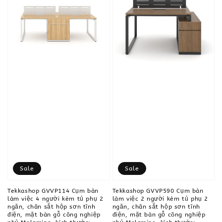
Sale
Sale
Tekkashop GVVP114 Cụm bàn
Tekkashop GVVP590 Cụm bàn
làm việc 4 người kèm tủ phụ 2
làm việc 2 người kèm tủ phụ 2
ngăn, chân sắt hộp sơn tĩnh
ngăn, chân sắt hộp sơn tĩnh
điện, mặt bàn gỗ công nghiệp
điện, mặt bàn gỗ công nghiệp