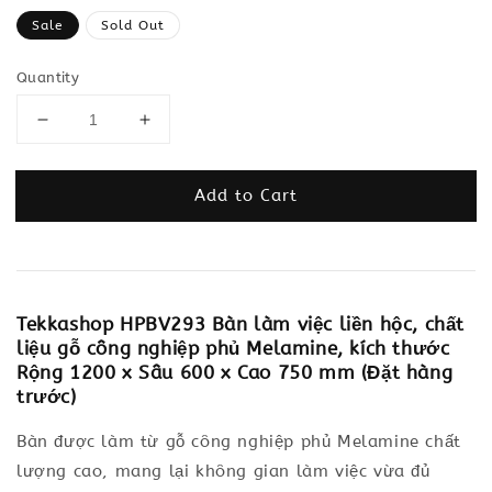
price
Sale
Sold Out
Quantity
Add to Cart
Tekkashop HPBV293 Bàn làm việc liền hộc, chất
liệu gỗ công nghiệp phủ Melamine, kích thước
Rộng 1200 x Sâu 600 x Cao 750 mm (Đặt hàng
trước)
Bàn được làm từ gỗ công nghiệp phủ Melamine chất
lượng cao, mang lại không gian làm việc vừa đủ