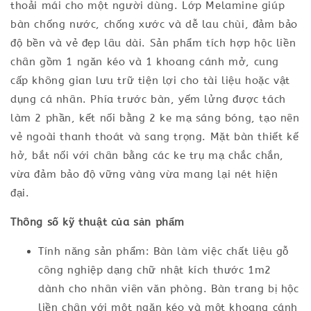
thoải mái cho một người dùng. Lớp Melamine giúp
bàn chống nước, chống xước và dễ lau chùi, đảm bảo
độ bền và vẻ đẹp lâu dài. Sản phẩm tích hợp hộc liền
chân gồm 1 ngăn kéo và 1 khoang cánh mở, cung
cấp không gian lưu trữ tiện lợi cho tài liệu hoặc vật
dụng cá nhân. Phía trước bàn, yếm lửng được tách
làm 2 phần, kết nối bằng 2 ke mạ sáng bóng, tạo nên
vẻ ngoài thanh thoát và sang trọng. Mặt bàn thiết kế
hở, bắt nối với chân bằng các ke trụ mạ chắc chắn,
vừa đảm bảo độ vững vàng vừa mang lại nét hiện
đại.
Thông số kỹ thuật của sản phẩm
Tính năng sản phẩm: Bàn làm việc chất liệu gỗ
công nghiệp dạng chữ nhật kích thước 1m2
dành cho nhân viên văn phòng. Bàn trang bị hộc
liền chân với một ngăn kéo và một khoang cánh