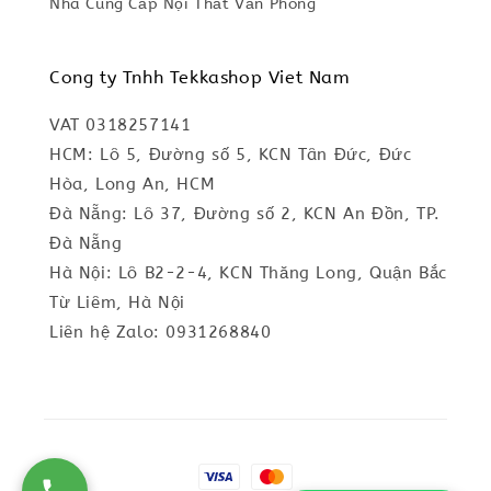
Nhà Cung Cấp Nội Thất Văn Phòng
Cong ty Tnhh Tekkashop Viet Nam
VAT 0318257141
HCM: Lô 5, Đường số 5, KCN Tân Đức, Đức
Hòa, Long An, HCM
Đà Nẵng: Lô 37, Đường số 2, KCN An Đồn, TP.
Đà Nẵng
Hà Nội: Lô B2-2-4, KCN Thăng Long, Quận Bắc
Từ Liêm, Hà Nội
Liên hệ Zalo: 0931268840