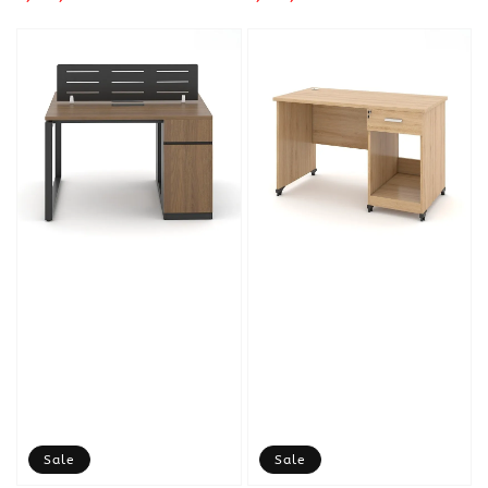
price
price
Sale
Sale