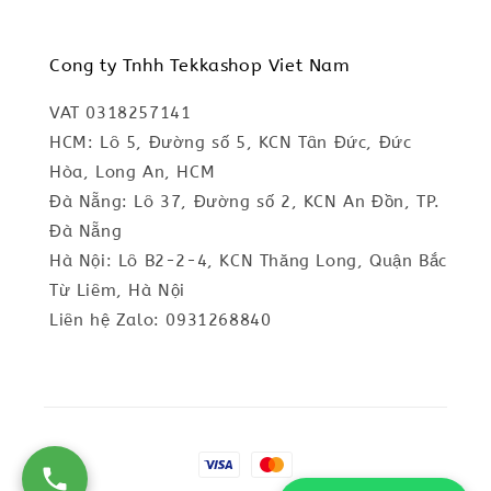
Cong ty Tnhh Tekkashop Viet Nam
VAT 0318257141
HCM: Lô 5, Đường số 5, KCN Tân Đức, Đức
Hòa, Long An, HCM
Đà Nẵng: Lô 37, Đường số 2, KCN An Đồn, TP.
Đà Nẵng
Hà Nội: Lô B2-2-4, KCN Thăng Long, Quận Bắc
Từ Liêm, Hà Nội
Liên hệ Zalo: 0931268840