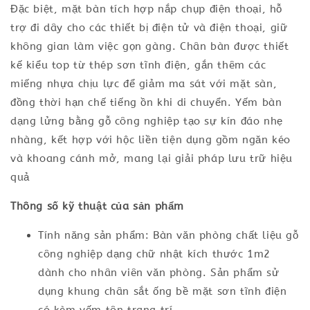
Đặc biệt, mặt bàn tích hợp nắp chụp điện thoại, hỗ
trợ đi dây cho các thiết bị điện tử và điện thoại, giữ
không gian làm việc gọn gàng. Chân bàn được thiết
kế kiểu top từ thép sơn tĩnh điện, gắn thêm các
miếng nhựa chịu lực để giảm ma sát với mặt sàn,
đồng thời hạn chế tiếng ồn khi di chuyển. Yếm bàn
dạng lửng bằng gỗ công nghiệp tạo sự kín đáo nhẹ
nhàng, kết hợp với hộc liền tiện dụng gồm ngăn kéo
và khoang cánh mở, mang lại giải pháp lưu trữ hiệu
quả
Thông số kỹ thuật của sản phẩm
Tính năng sản phẩm: Bàn văn phòng chất liệu gỗ
công nghiệp dạng chữ nhật kích thước 1m2
dành cho nhân viên văn phòng. Sản phẩm sử
dụng khung chân sắt ống bề mặt sơn tĩnh điện