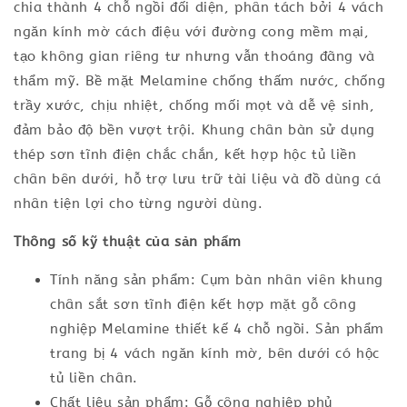
chia thành 4 chỗ ngồi đối diện, phân tách bởi 4 vách
ngăn kính mờ cách điệu với đường cong mềm mại,
tạo không gian riêng tư nhưng vẫn thoáng đãng và
thẩm mỹ. Bề mặt Melamine chống thấm nước, chống
trầy xước, chịu nhiệt, chống mối mọt và dễ vệ sinh,
đảm bảo độ bền vượt trội. Khung chân bàn sử dụng
thép sơn tĩnh điện chắc chắn, kết hợp hộc tủ liền
chân bên dưới, hỗ trợ lưu trữ tài liệu và đồ dùng cá
nhân tiện lợi cho từng người dùng.
Thông số kỹ thuật của sản phẩm
Tính năng sản phẩm: Cụm bàn nhân viên khung
chân sắt sơn tĩnh điện kết hợp mặt gỗ công
nghiệp Melamine thiết kế 4 chỗ ngồi. Sản phẩm
trang bị 4 vách ngăn kính mờ, bên dưới có hộc
tủ liền chân.
Chất liệu sản phẩm: Gỗ công nghiệp phủ