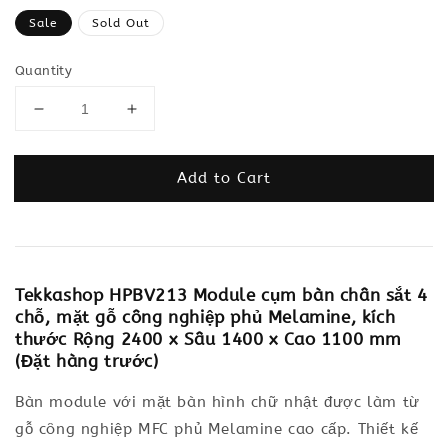
price
Sale
Sold Out
Quantity
Add to Cart
Tekkashop HPBV213 Module cụm bàn chân sắt 4
chỗ, mặt gỗ công nghiệp phủ Melamine, kích
thước Rộng 2400 x Sâu 1400 x Cao 1100 mm
(Đặt hàng trước)
Bàn module với mặt bàn hình chữ nhật được làm từ
gỗ công nghiệp MFC phủ Melamine cao cấp. Thiết kế