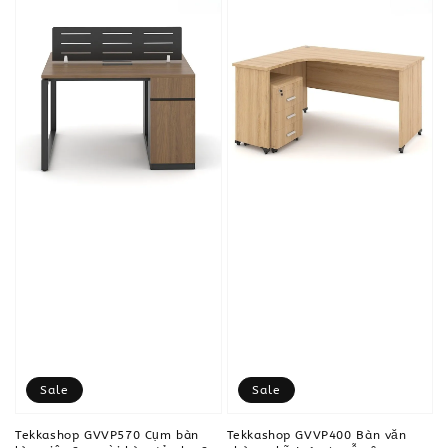
Sale
Sale
Tekkashop GVVP570 Cụm bàn
Tekkashop GVVP400 Bàn văn