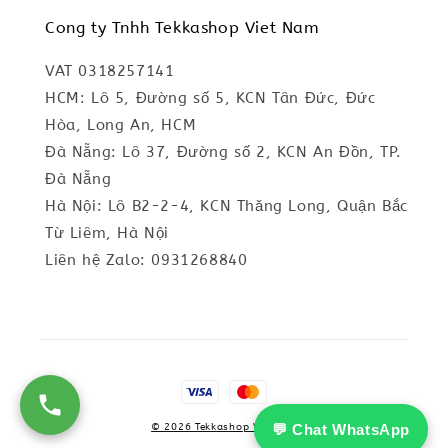
Cong ty Tnhh Tekkashop Viet Nam
VAT 0318257141
HCM: Lô 5, Đường số 5, KCN Tân Đức, Đức
Hòa, Long An, HCM
Đà Nẵng: Lô 37, Đường số 2, KCN An Đồn, TP.
Đà Nẵng
Hà Nội: Lô B2-2-4, KCN Thăng Long, Quận Bắc
Từ Liêm, Hà Nội
Liên hệ Zalo: 0931268840
💬 Chat WhatsApp
© 2026 Tekkashop Vietnam