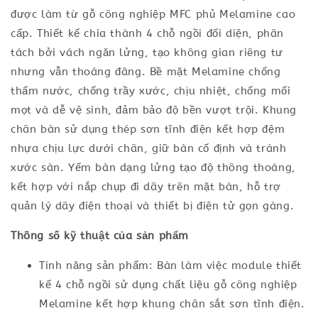
được làm từ gỗ công nghiệp MFC phủ Melamine cao
cấp. Thiết kế chia thành 4 chỗ ngồi đối diện, phân
tách bởi vách ngăn lửng, tạo không gian riêng tư
nhưng vẫn thoáng đãng. Bề mặt Melamine chống
thấm nước, chống trầy xước, chịu nhiệt, chống mối
mọt và dễ vệ sinh, đảm bảo độ bền vượt trội. Khung
chân bàn sử dụng thép sơn tĩnh điện kết hợp đệm
nhựa chịu lực dưới chân, giữ bàn cố định và tránh
xước sàn. Yếm bàn dạng lửng tạo độ thông thoáng,
kết hợp với nắp chụp đi dây trên mặt bàn, hỗ trợ
quản lý dây điện thoại và thiết bị điện tử gọn gàng.
Thông số kỹ thuật của sản phẩm
Tính năng sản phẩm: Bàn làm việc module thiết
kế 4 chỗ ngồi sử dụng chất liệu gỗ công nghiệp
Melamine kết hợp khung chân sắt sơn tĩnh điện.