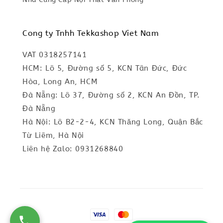
Cong ty Tnhh Tekkashop Viet Nam
VAT 0318257141
HCM: Lô 5, Đường số 5, KCN Tân Đức, Đức
Hòa, Long An, HCM
Đà Nẵng: Lô 37, Đường số 2, KCN An Đồn, TP.
Đà Nẵng
Hà Nội: Lô B2-2-4, KCN Thăng Long, Quận Bắc
Từ Liêm, Hà Nội
Liên hệ Zalo: 0931268840