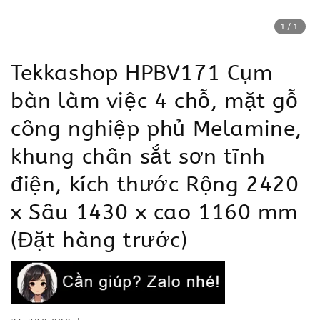
1
/1
Tekkashop HPBV171 Cụm
bàn làm việc 4 chỗ, mặt gỗ
công nghiệp phủ Melamine,
khung chân sắt sơn tĩnh
điện, kích thước Rộng 2420
x Sâu 1430 x cao 1160 mm
(Đặt hàng trước)