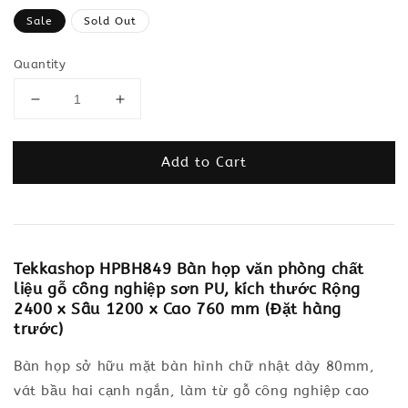
price
Sale
Sold Out
Quantity
Add to Cart
Tekkashop HPBH849 Bàn họp văn phòng chất
liệu gỗ công nghiệp sơn PU, kích thước Rộng
2400 x Sâu 1200 x Cao 760 mm (Đặt hàng
trước)
Bàn họp sở hữu mặt bàn hình chữ nhật dày 80mm,
vát bầu hai cạnh ngắn, làm từ gỗ công nghiệp cao