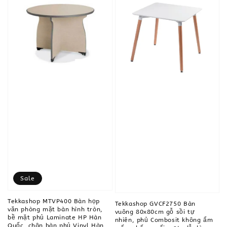
Sale
Tekkashop MTVP400 Bàn họp
Tekkashop GVCF2750 Bàn
văn phòng mặt bàn hình tròn,
vuông 80x80cm gỗ sồi tự
bề mặt phủ Laminate HP Hàn
nhiên, phủ Combosit không ẩm
Quốc, chân bàn phủ Vinyl Hàn