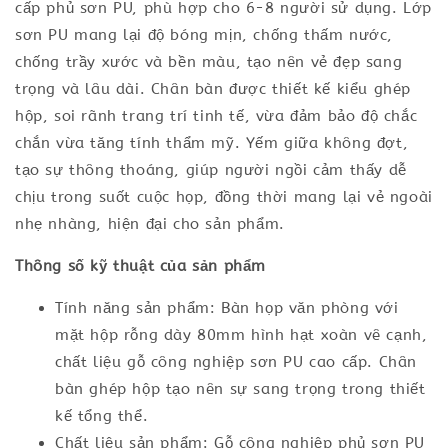
cấp phủ sơn PU, phù hợp cho 6-8 người sử dụng. Lớp
sơn PU mang lại độ bóng mịn, chống thấm nước,
chống trầy xước và bền màu, tạo nên vẻ đẹp sang
trọng và lâu dài. Chân bàn được thiết kế kiểu ghép
hộp, soi rãnh trang trí tinh tế, vừa đảm bảo độ chắc
chắn vừa tăng tính thẩm mỹ. Yếm giữa không đợt,
tạo sự thông thoáng, giúp người ngồi cảm thấy dễ
chịu trong suốt cuộc họp, đồng thời mang lại vẻ ngoài
nhẹ nhàng, hiện đại cho sản phẩm.
Thông số kỹ thuật của sản phẩm
Tính năng sản phẩm: Bàn họp văn phòng với
mặt hộp rỗng dày 80mm hình hạt xoàn vê cạnh,
chất liệu gỗ công nghiệp sơn PU cao cấp. Chân
bàn ghép hộp tạo nên sự sang trọng trong thiết
kế tổng thể.
Chất liệu sản phẩm: Gỗ công nghiệp phủ sơn PU