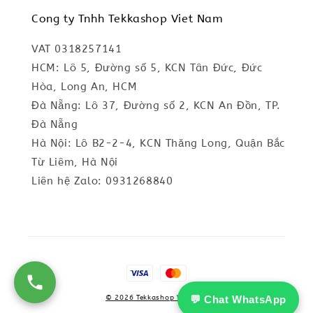
Cong ty Tnhh Tekkashop Viet Nam
VAT 0318257141
HCM: Lô 5, Đường số 5, KCN Tân Đức, Đức
Hòa, Long An, HCM
Đà Nẵng: Lô 37, Đường số 2, KCN An Đồn, TP.
Đà Nẵng
Hà Nội: Lô B2-2-4, KCN Thăng Long, Quận Bắc
Từ Liêm, Hà Nội
Liên hệ Zalo: 0931268840
© 2026 Tekkashop Vietnam
💬 Chat WhatsApp