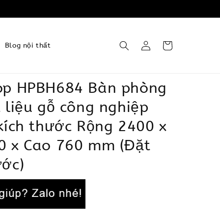
Blog nội thất
op HPBH684 Bàn phòng
 liệu gỗ công nghiệp
kích thước Rộng 2400 x
0 x Cao 760 mm (Đặt
ước)