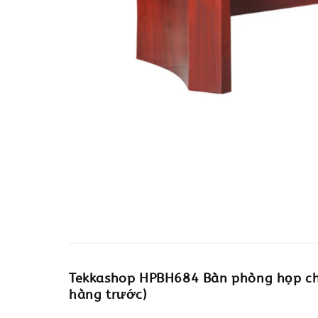
Tekkashop HPBH684 Bàn phòng họp chấ
hàng trước)