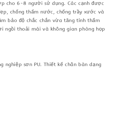
ợp cho 6-8 người sử dụng. Các cạnh được
đẹp, chống thấm nước, chống trầy xước và
đảm bảo độ chắc chắn vừa tăng tính thẩm
ời ngồi thoải mái và không gian phòng họp
g nghiệp sơn PU. Thiết kế chân bàn dạng