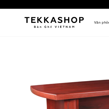
Văn phò