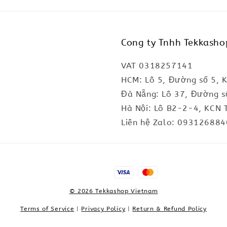
Cong ty Tnhh Tekkasho
VAT 0318257141
HCM: Lô 5, Đường số 5, 
Đà Nẵng: Lô 37, Đường s
Hà Nội: Lô B2-2-4, KCN 
Liên hệ Zalo: 093126884
© 2026 Tekkashop Vietnam
Terms of Service
|
Privacy Policy
|
Return & Refund Policy