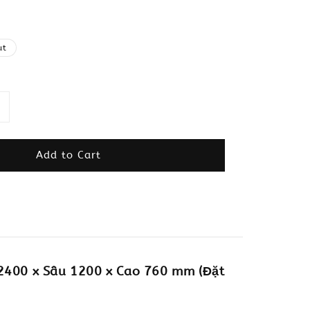
ut
Add to Cart
2400 x Sâu 1200 x Cao 760 mm (Đặt