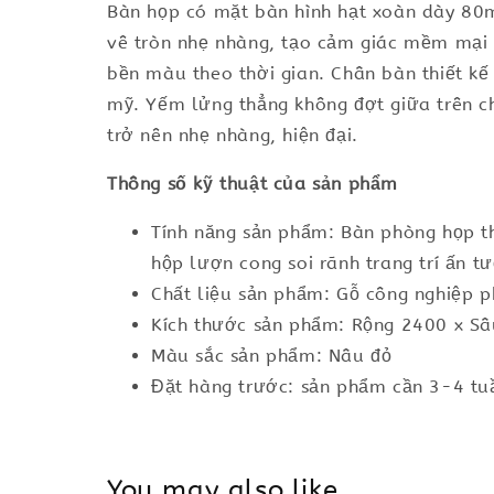
Bàn họp có mặt bàn hình hạt xoàn dày 80
vê tròn nhẹ nhàng, tạo cảm giác mềm mại 
bền màu theo thời gian. Chân bàn thiết kế
mỹ. Yếm lửng thẳng không đợt giữa trên c
trở nên nhẹ nhàng, hiện đại.
Thông số kỹ thuật của sản phẩm
Tính năng sản phẩm: Bàn phòng họp th
hộp lượn cong soi rãnh trang trí ấn t
Chất liệu sản phẩm: Gỗ công nghiệp 
Kích thước sản phẩm: Rộng 2400 x S
Màu sắc sản phẩm: Nâu đỏ
Đặt hàng trước: sản phẩm cần 3-4 tuầ
You may also like