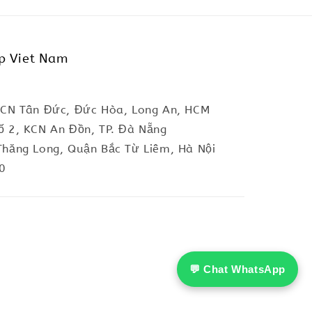
p Viet Nam
KCN Tân Đức, Đức Hòa, Long An, HCM
ố 2, KCN An Đồn, TP. Đà Nẵng
Thăng Long, Quận Bắc Từ Liêm, Hà Nội
0
💬 Chat WhatsApp