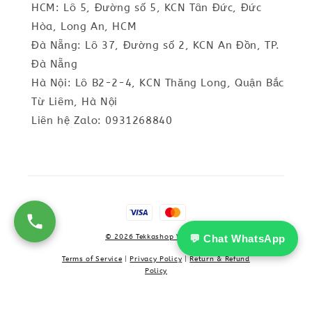
HCM: Lô 5, Đường số 5, KCN Tân Đức, Đức
Hòa, Long An, HCM
Đà Nẵng: Lô 37, Đường số 2, KCN An Đồn, TP.
Đà Nẵng
Hà Nội: Lô B2-2-4, KCN Thăng Long, Quận Bắc
Từ Liêm, Hà Nội
Liên hệ Zalo: 0931268840
💬 Chat WhatsApp
© 2026 Tekkashop Vietnam
Terms of Service
|
Privacy Policy
|
Return & Refund
Policy