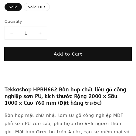
price
Sale
Sold Out
Quantity
Add to Cart
Tekkashop HPBH662 Bàn họp chất liệu gỗ công
nghiệp sơn PU, kích thước Rộng 2000 x Sâu
1000 x Cao 760 mm (Đặt hàng trước)
Bàn họp mặt chữ nhật làm từ gỗ công nghiệp MDF
phủ sơn PU cao cấp, phù hợp cho 4-6 người tham
gia. Mặt bàn được bo tròn 4 góc, tạo sự mềm mại và