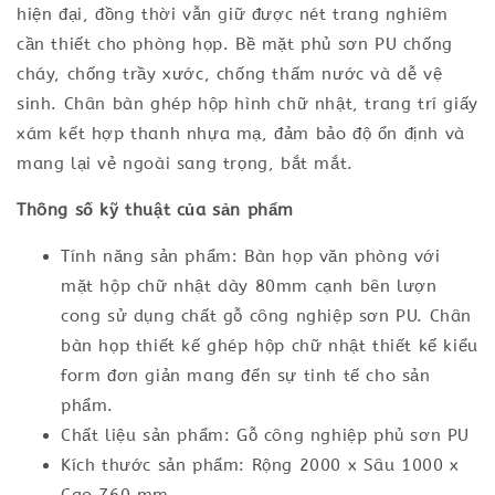
hiện đại, đồng thời vẫn giữ được nét trang nghiêm
cần thiết cho phòng họp. Bề mặt phủ sơn PU chống
cháy, chống trầy xước, chống thấm nước và dễ vệ
sinh. Chân bàn ghép hộp hình chữ nhật, trang trí giấy
xám kết hợp thanh nhựa mạ, đảm bảo độ ổn định và
mang lại vẻ ngoài sang trọng, bắt mắt.
Thông số kỹ thuật của sản phẩm
Tính năng sản phẩm: Bàn họp văn phòng với
mặt hộp chữ nhật dày 80mm cạnh bên lượn
cong sử dụng chất gỗ công nghiệp sơn PU. Chân
bàn họp thiết kế ghép hộp chữ nhật thiết kế kiểu
form đơn giản mang đến sự tinh tế cho sản
phẩm.
Chất liệu sản phẩm: Gỗ công nghiệp phủ sơn PU
Kích thước sản phẩm: Rộng 2000 x Sâu 1000 x