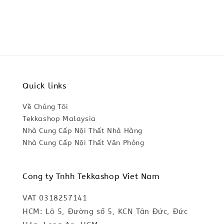
price
Quick links
Về Chúng Tôi
Tekkashop Malaysia
Nhà Cung Cấp Nội Thất Nhà Hàng
Nhà Cung Cấp Nội Thất Văn Phòng
Cong ty Tnhh Tekkashop Viet Nam
VAT 0318257141
HCM: Lô 5, Đường số 5, KCN Tân Đức, Đức