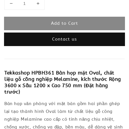
Add to Cart
Contact us
Tekkashop HPBH361 Bàn họp mặt Oval, chất
liệu gỗ công nghiệp Melamine, kích thước Rộng
3600 x Sâu 1200 x Cao 750 mm (Đặt hàng
trước)
Bàn họp văn phòng với mặt bàn gồm hai phần ghép
lại tạo thành hình Oval làm từ chất liệu gỗ công
nghiệp Melamine cao cấp có tính năng chịu nhiệt,
chống xước, chống va đập, bền màu, dễ dàng vệ sinh