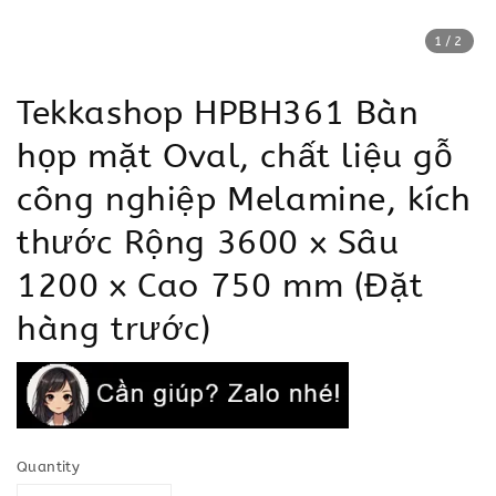
1
/2
Tekkashop HPBH361 Bàn
họp mặt Oval, chất liệu gỗ
công nghiệp Melamine, kích
thước Rộng 3600 x Sâu
1200 x Cao 750 mm (Đặt
hàng trước)
Quantity