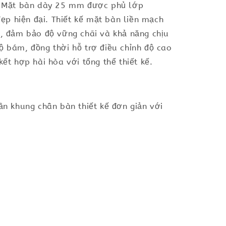
a. Mặt bàn dày 25 mm được phủ lớp
ẹp hiện đại. Thiết kế mặt bàn liền mạch
, đảm bảo độ vững chãi và khả năng chịu
ộ bám, đồng thời hỗ trợ điều chỉnh độ cao
t hợp hài hòa với tổng thể thiết kế.
n khung chân bàn thiết kế đơn giản với