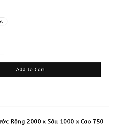
ut
Add to Cart
ước Rộng 2000 x Sâu 1000 x Cao 750