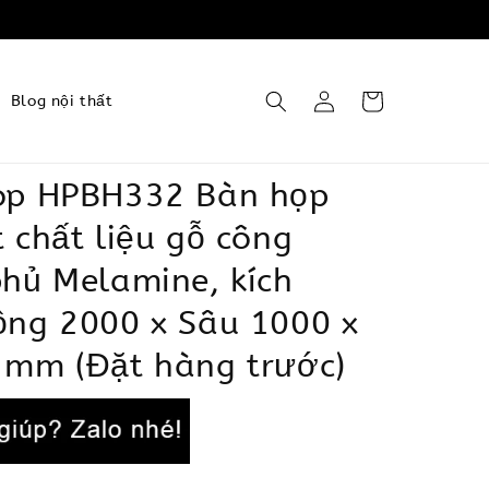
Blog nội thất
op HPBH332 Bàn họp
 chất liệu gỗ công
hủ Melamine, kích
ộng 2000 x Sâu 1000 x
 mm (Đặt hàng trước)