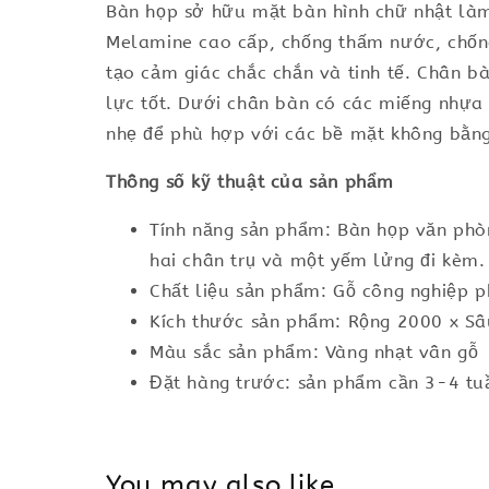
Bàn họp sở hữu mặt bàn hình chữ nhật là
Melamine cao cấp, chống thấm nước, chống 
tạo cảm giác chắc chắn và tinh tế. Chân 
lực tốt. Dưới chân bàn có các miếng nhựa 
nhẹ để phù hợp với các bề mặt không bằng 
Thông số kỹ thuật của sản phẩm
Tính năng sản phẩm: Bàn họp văn phò
hai chân trụ và một yếm lửng đi kèm.
Chất liệu sản phẩm: Gỗ công nghiệp 
Kích thước sản phẩm: Rộng 2000 x S
Màu sắc sản phẩm: Vàng nhạt vân gỗ
Đặt hàng trước: sản phẩm cần 3-4 tuầ
You may also like