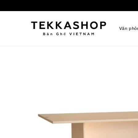
Văn phò