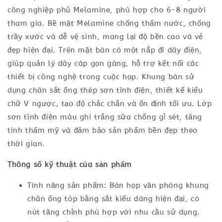
công nghiệp phủ Melamine, phù hợp cho 6-8 người
tham gia. Bề mặt Melamine chống thấm nước, chống
trầy xước và dễ vệ sinh, mang lại độ bền cao và vẻ
đẹp hiện đại. Trên mặt bàn có một nắp đi dây điện,
giúp quản lý dây cáp gọn gàng, hỗ trợ kết nối các
thiết bị công nghệ trong cuộc họp. Khung bàn sử
dụng chân sắt ống thép sơn tĩnh điện, thiết kế kiểu
chữ V ngược, tạo độ chắc chắn và ổn định tối ưu. Lớp
sơn tĩnh điện màu ghi trắng sữa chống gỉ sét, tăng
tính thẩm mỹ và đảm bảo sản phẩm bền đẹp theo
thời gian.
Thông số kỹ thuật của sản phẩm
Tính năng sản phẩm: Bàn họp văn phòng khung
chân ống tóp bằng sắt kiểu dáng hiện đại, có
nút tăng chỉnh phù hợp với nhu cầu sử dụng.