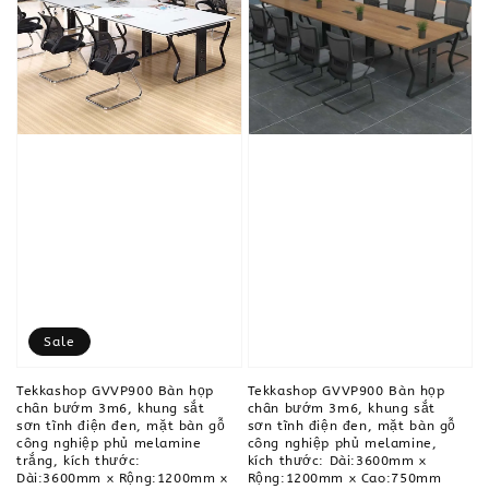
Sale
Tekkashop GVVP900 Bàn họp
Tekkashop GVVP900 Bàn họp
chân bướm 3m6, khung sắt
chân bướm 3m6, khung sắt
sơn tĩnh điện đen, mặt bàn gỗ
sơn tĩnh điện đen, mặt bàn gỗ
công nghiệp phủ melamine
công nghiệp phủ melamine,
trắng, kích thước:
kích thước: Dài:3600mm x
Dài:3600mm x Rộng:1200mm x
Rộng:1200mm x Cao:750mm