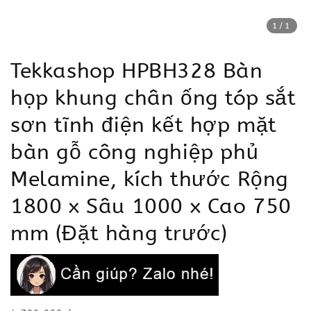
1
/1
Tekkashop HPBH328 Bàn
họp khung chân ống tóp sắt
sơn tĩnh điện kết hợp mặt
bàn gỗ công nghiệp phủ
Melamine, kích thước Rộng
1800 x Sâu 1000 x Cao 750
mm (Đặt hàng trước)