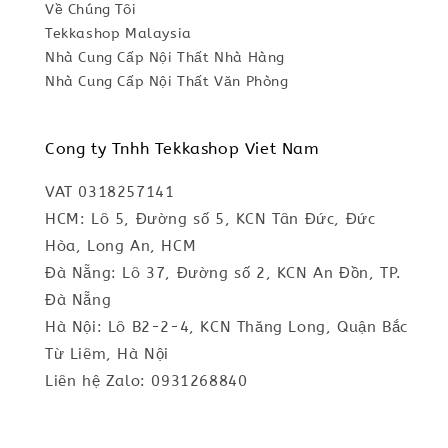
Về Chúng Tôi
Tekkashop Malaysia
Nhà Cung Cấp Nội Thất Nhà Hàng
Nhà Cung Cấp Nội Thất Văn Phòng
Cong ty Tnhh Tekkashop Viet Nam
VAT 0318257141
HCM: Lô 5, Đường số 5, KCN Tân Đức, Đức
Hòa, Long An, HCM
Đà Nẵng: Lô 37, Đường số 2, KCN An Đồn, TP.
Đà Nẵng
Hà Nội: Lô B2-2-4, KCN Thăng Long, Quận Bắc
Từ Liêm, Hà Nội
Liên hệ Zalo: 0931268840