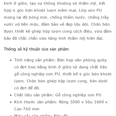
kính ở giữa, tạo sự thông thoáng và thẩm mỹ, kết
hợp 4 góc bàn khoét lượn mềm mại. Lớp sơn PU
mang lại độ bóng mịn, chống thấm nước, chống trầy
xước và bền màu, đảm bảo vẻ đẹp lâu dài. Chân bàn
được thiết kế ghép hộp lượn cong cách điệu, vừa đảm
bảo độ chắc chắn vừa tăng tính thẩm mỹ hiện đại.
Thông số kỹ thuật của sản phẩm
Tính năng sản phẩm: Bàn họp văn phòng quây
có đợt hoa bằng kính ở giữa sử dụng chất liệu
gỗ công nghiệp sơn PU, thiết kế 4 góc bàn khoét
lượn. Chân bàn ghép hộp lượn cong, bên dưới
có đợt để đồ.
Chất liệu sản phẩm: Gỗ công nghiệp sơn PU
Kích thước sản phẩm: Rộng 5000 x Sâu 1600 x
Cao 760 mm