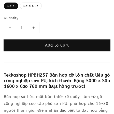
price
Sale
Sold Out
Quantity
Add to Cart
Tekkashop HPBH257 Bàn họp cỡ lớn chất liệu gỗ
công nghiệp sơn PU, kích thước Rộng 5000 x Sâu
1600 x Cao 760 mm (Đặt hàng trước)
Bàn họp sở hữu mặt bàn thiết kế quây, làm từ gỗ
công nghiệp cao cấp phủ sơn PU, phù hợp cho 16-20
người tham gia. Điểm nhấn đặc biệt là đợt hoa bằng