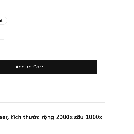
ut
Add to Cart
er, kích thước rộng 2000x sâu 1000x