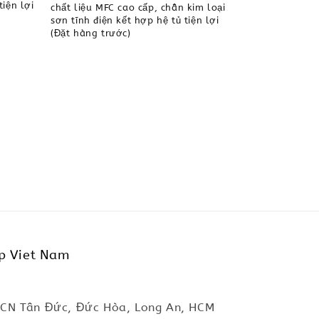
tiện lợi
chất liệu MFC cao cấp, chân kim loại
sơn tĩnh điện kết hợp hệ tủ tiện lợi
(Đặt hàng trước)
p Viet Nam
KCN Tân Đức, Đức Hòa, Long An, HCM