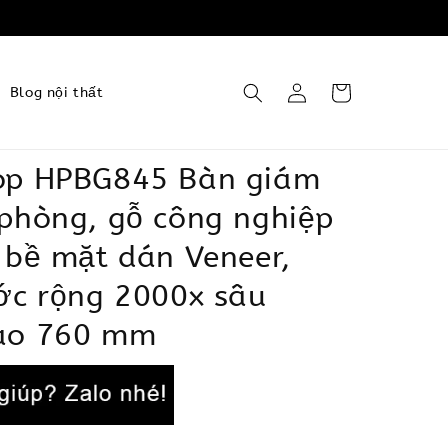
Blog nội thất
op HPBG845 Bàn giám
 phòng, gỗ công nghiệp
 bề mặt dán Veneer,
ớc rộng 2000x sâu
ao 760 mm