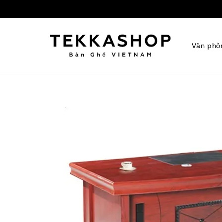
Văn phò