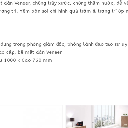
 dán Veneer, chống trầy xước, chống thấm nước, dễ vệ
ng trí. Yếm bàn soi chỉ hình quả trám & trang trí ốp 
dụng trong phòng giám đốc, phòng lãnh đạo tạo sự uy 
cao cấp, bề mặt dán Veneer
âu 1000 x Cao 760 mm