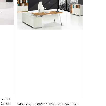
c chữ L
hân kim
Tekkashop GPBG77 Bàn giám đốc chữ L