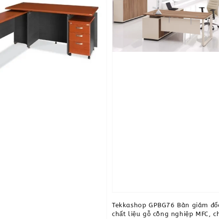
Tekkashop GPBG76 Bàn giám đố
chất liệu gỗ công nghiệp MFC, c