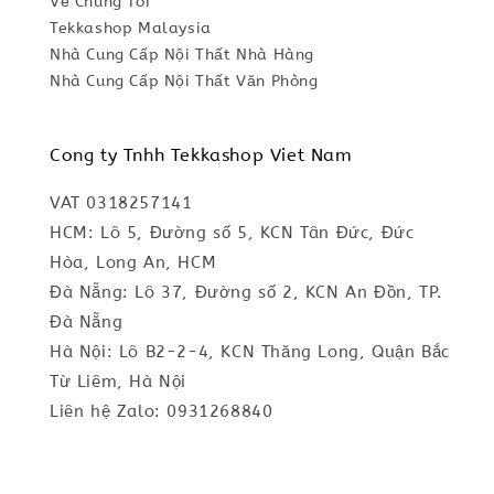
Về Chúng Tôi
Tekkashop Malaysia
Nhà Cung Cấp Nội Thất Nhà Hàng
Nhà Cung Cấp Nội Thất Văn Phòng
Cong ty Tnhh Tekkashop Viet Nam
VAT 0318257141
HCM: Lô 5, Đường số 5, KCN Tân Đức, Đức
Hòa, Long An, HCM
Đà Nẵng: Lô 37, Đường số 2, KCN An Đồn, TP.
Đà Nẵng
Hà Nội: Lô B2-2-4, KCN Thăng Long, Quận Bắc
Từ Liêm, Hà Nội
Liên hệ Zalo: 0931268840