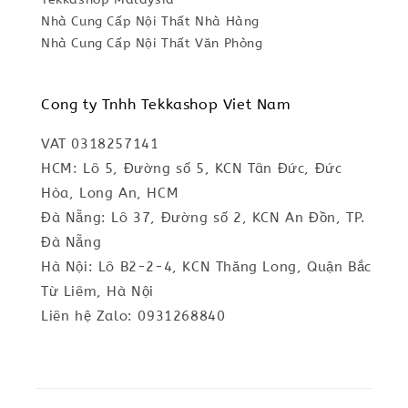
Nhà Cung Cấp Nội Thất Nhà Hàng
Nhà Cung Cấp Nội Thất Văn Phòng
Cong ty Tnhh Tekkashop Viet Nam
VAT 0318257141
HCM: Lô 5, Đường số 5, KCN Tân Đức, Đức
Hòa, Long An, HCM
Đà Nẵng: Lô 37, Đường số 2, KCN An Đồn, TP.
Đà Nẵng
Hà Nội: Lô B2-2-4, KCN Thăng Long, Quận Bắc
Từ Liêm, Hà Nội
Liên hệ Zalo: 0931268840