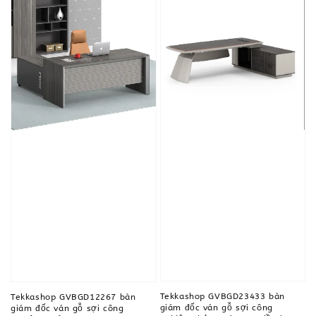
Tekkashop GVBGD23433 bàn
Tekkashop GVBGD12267 bàn
giám đốc ván gỗ sợi công
giám đốc ván gỗ sợi công