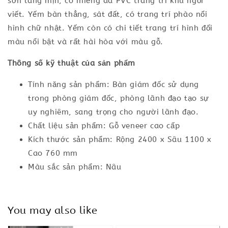
sơn láng mịn, có miếng da PVC trang trí khu ngồi
viết. Yếm bàn thẳng, sát đất, có trang trí phào nổi
hình chữ nhật. Yếm còn có chi tiết trang trí hình đối
màu nổi bật và rất hài hòa với màu gỗ.
Thông số kỹ thuật của sản phẩm
Tính năng sản phẩm: Bàn giám đốc sử dụng
trong phòng giám đốc, phòng lãnh đạo tạo sự
uy nghiêm, sang trọng cho người lãnh đạo.
Chất liệu sản phẩm: Gỗ veneer cao cấp
Kích thước sản phẩm: Rộng 2400 x Sâu 1100 x
Cao 760 mm
Màu sắc sản phẩm: Nâu
You may also like