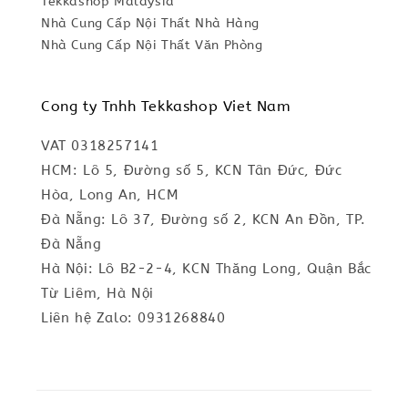
Tekkashop Malaysia
Nhà Cung Cấp Nội Thất Nhà Hàng
Nhà Cung Cấp Nội Thất Văn Phòng
Cong ty Tnhh Tekkashop Viet Nam
VAT 0318257141
HCM: Lô 5, Đường số 5, KCN Tân Đức, Đức
Hòa, Long An, HCM
Đà Nẵng: Lô 37, Đường số 2, KCN An Đồn, TP.
Đà Nẵng
Hà Nội: Lô B2-2-4, KCN Thăng Long, Quận Bắc
Từ Liêm, Hà Nội
Liên hệ Zalo: 0931268840