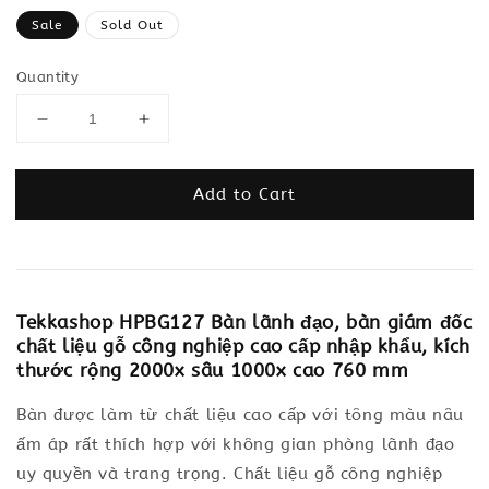
price
Sale
Sold Out
Quantity
Add to Cart
Tekkashop HPBG127 Bàn lãnh đạo, bàn giám đốc
chất liệu gỗ công nghiệp cao cấp nhập khẩu, kích
thước rộng 2000x sâu 1000x cao 760 mm
Bàn được làm từ chất liệu cao cấp với tông màu nâu
ấm áp rất thích hợp với không gian phòng lãnh đạo
uy quyền và trang trọng. Chất liệu gỗ công nghiệp