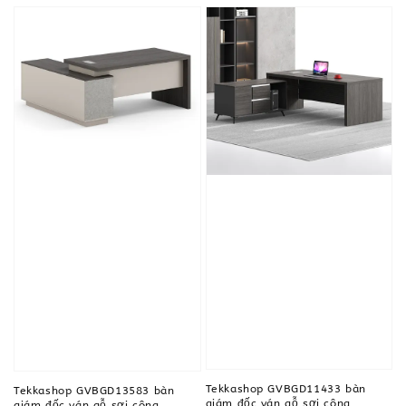
Tekkashop GVBGD11433 bàn
Tekkashop GVBGD13583 bàn
giám đốc ván gỗ sợi công
giám đốc ván gỗ sợi công