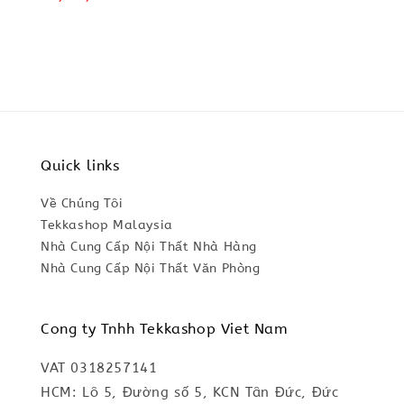
price
price
Quick links
Về Chúng Tôi
Tekkashop Malaysia
Nhà Cung Cấp Nội Thất Nhà Hàng
Nhà Cung Cấp Nội Thất Văn Phòng
Cong ty Tnhh Tekkashop Viet Nam
VAT 0318257141
HCM: Lô 5, Đường số 5, KCN Tân Đức, Đức