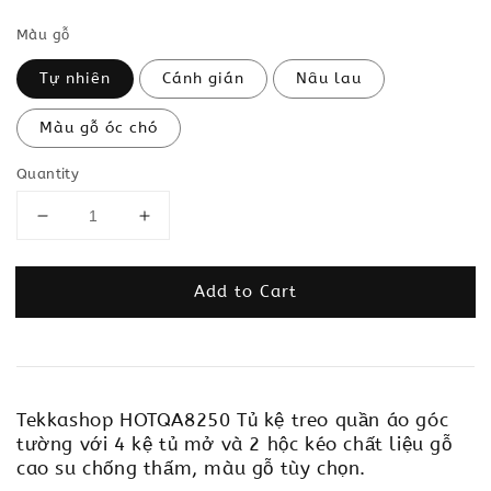
Màu gỗ
Tự nhiên
Cánh gián
Nâu lau
Màu gỗ óc chó
Quantity
Add to Cart
Tekkashop HOTQA8250 Tủ kệ treo quần áo góc
tường với 4 kệ tủ mở và 2 hộc kéo chất liệu gỗ
cao su chống thấm, màu gỗ tùy chọn.