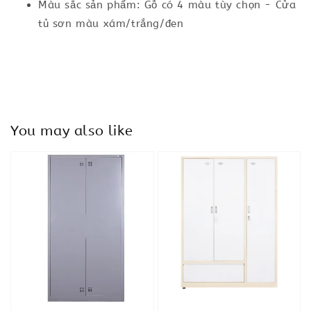
Màu sắc sản phẩm: Gỗ có 4 màu tùy chọn - Cửa
tủ sơn màu xám/trắng/đen
You may also like