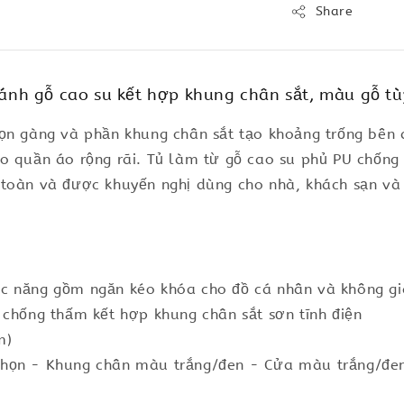
Share
nh gỗ cao su kết hợp khung chân sắt, màu gỗ tù
gọn gàng và phần khung chân sắt tạo khoảng trống bê
o quần áo rộng rãi. Tủ làm từ gỗ cao su phủ PU chống
 toàn và được khuyến nghị dùng cho nhà, khách sạn v
c năng gồm ngăn kéo khóa cho đồ cá nhân và không gia
 chống thấm kết hợp khung chân sắt sơn tĩnh điện
m)
chọn - Khung chân màu trắng/đen - Cửa màu trắng/đ