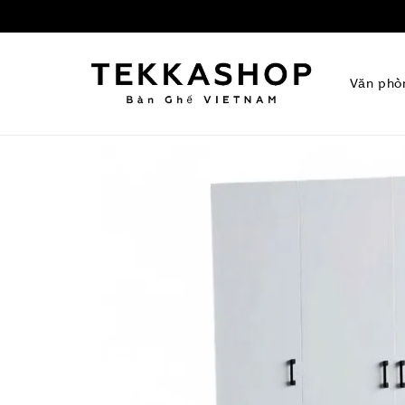
Văn phò