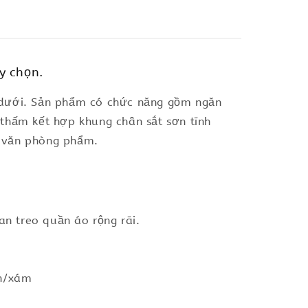
y chọn.
n dưới. Sản phẩm có chức năng gồm ngăn
 thấm kết hợp khung chân sắt sơn tĩnh
à văn phòng phẩm.
n treo quần áo rộng rãi.
en/xám