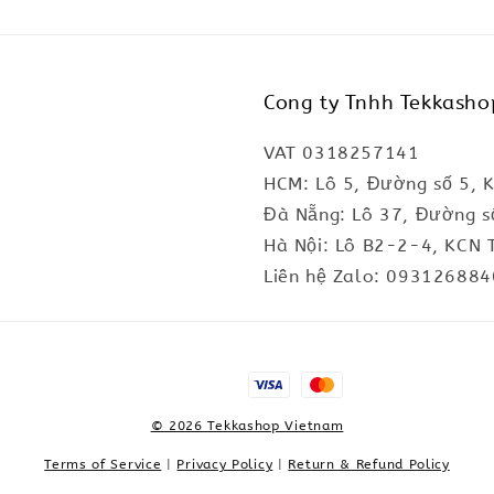
Cong ty Tnhh Tekkasho
VAT 0318257141
HCM: Lô 5, Đường số 5, 
Đà Nẵng: Lô 37, Đường s
Hà Nội: Lô B2-2-4, KCN 
Liên hệ Zalo: 093126884
© 2026 Tekkashop Vietnam
Terms of Service
|
Privacy Policy
|
Return & Refund Policy