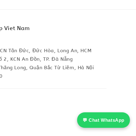
p Viet Nam
KCN Tân Đức, Đức Hòa, Long An, HCM
ố 2, KCN An Đồn, TP. Đà Nẵng
Thăng Long, Quận Bắc Từ Liêm, Hà Nội
0
💬 Chat WhatsApp