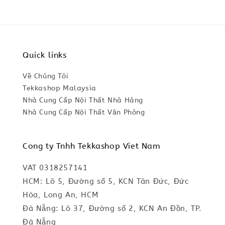
Quick links
Về Chúng Tôi
Tekkashop Malaysia
Nhà Cung Cấp Nội Thất Nhà Hàng
Nhà Cung Cấp Nội Thất Văn Phòng
Cong ty Tnhh Tekkashop Viet Nam
VAT 0318257141
HCM: Lô 5, Đường số 5, KCN Tân Đức, Đức
Hòa, Long An, HCM
Đà Nẵng: Lô 37, Đường số 2, KCN An Đồn, TP.
Đà Nẵng