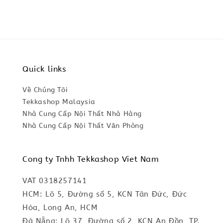
Quick links
Về Chúng Tôi
Tekkashop Malaysia
Nhà Cung Cấp Nội Thất Nhà Hàng
Nhà Cung Cấp Nội Thất Văn Phòng
Cong ty Tnhh Tekkashop Viet Nam
VAT 0318257141
HCM: Lô 5, Đường số 5, KCN Tân Đức, Đức
Hòa, Long An, HCM
Đà Nẵng: Lô 37, Đường số 2, KCN An Đồn, TP.