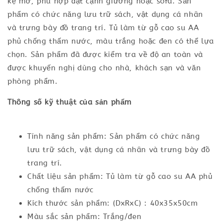
kệ mở, phù hợp đặt cạnh giường hoặc sofa. Sản
phẩm có chức năng lưu trữ sách, vật dụng cá nhân
và trưng bày đồ trang trí. Tủ làm từ gỗ cao su AA
phủ chống thấm nước, màu trắng hoặc đen có thể lựa
chọn. Sản phẩm đã được kiểm tra về độ an toàn và
được khuyến nghị dùng cho nhà, khách sạn và văn
phòng phẩm.
Thông số kỹ thuật của sản phẩm
Tính năng sản phẩm: Sản phẩm có chức năng
lưu trữ sách, vật dụng cá nhân và trưng bày đồ
trang trí.
Chất liệu sản phẩm: Tủ làm từ gỗ cao su AA phủ
chống thấm nước
Kích thước sản phẩm: (DxRxC) : 40x35x50cm
Màu sắc sản phẩm: Trắng/đen