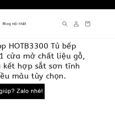
Blog nội thất
op HOTB3300 Tủ bếp
1 cửa mở chất liệu gỗ,
 kết hợp sắt sơn tĩnh
iều màu tùy chọn.