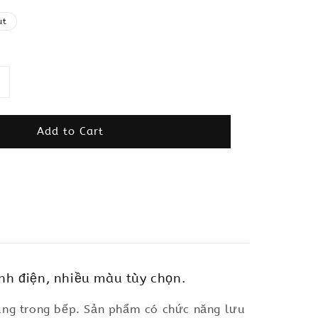
ut
Add to Cart
nh điện, nhiều màu tùy chọn.
dùng trong bếp. Sản phẩm có chức năng lưu