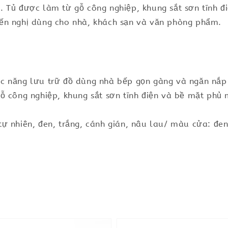
. Tủ được làm từ gỗ công nghiệp, khung sắt sơn tĩnh 
ến nghị dùng cho nhà, khách sạn và văn phòng phẩm.
c năng lưu trữ đồ dùng nhà bếp gọn gàng và ngăn nắp
ỗ công nghiệp, khung sắt sơn tĩnh điện và bề mặt phủ
ự nhiên, đen, trắng, cánh gián, nâu lau/ màu cửa: đen