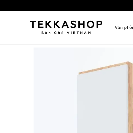
Văn phò