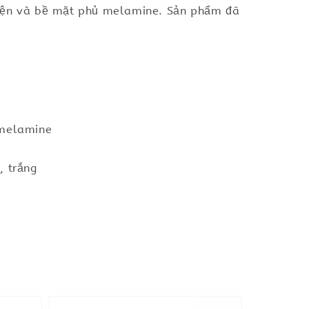
điện và bề mặt phủ melamine. Sản phẩm đã
 melamine
, trắng