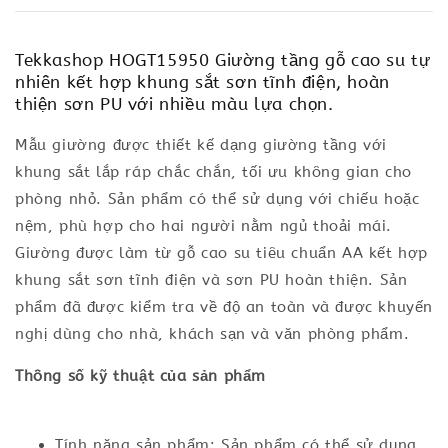
Tekkashop HOGT15950 Giường tầng gỗ cao su tự
nhiên kết hợp khung sắt sơn tĩnh điện, hoàn
thiện sơn PU với nhiều màu lựa chọn.
Mẫu giường được thiết kế dạng giường tầng với
khung sắt lắp ráp chắc chắn, tối ưu không gian cho
phòng nhỏ. Sản phẩm có thể sử dụng với chiếu hoặc
nệm, phù hợp cho hai người nằm ngủ thoải mái.
Giường được làm từ gỗ cao su tiêu chuẩn AA kết hợp
khung sắt sơn tĩnh điện và sơn PU hoàn thiện. Sản
phẩm đã được kiểm tra về độ an toàn và được khuyến
nghị dùng cho nhà, khách sạn và văn phòng phẩm.
Thông số kỹ thuật của sản phẩm
Tính năng sản phẩm: Sản phẩm có thể sử dụng