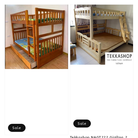
price
Sale
Sale
Tekkashop NAGT222 Giường 2