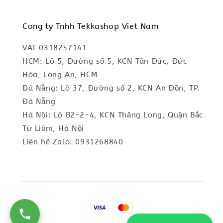
Cong ty Tnhh Tekkashop Viet Nam
VAT 0318257141
HCM: Lô 5, Đường số 5, KCN Tân Đức, Đức
Hòa, Long An, HCM
Đà Nẵng: Lô 37, Đường số 2, KCN An Đồn, TP.
Đà Nẵng
Hà Nội: Lô B2-2-4, KCN Thăng Long, Quận Bắc
Từ Liêm, Hà Nội
Liên hệ Zalo: 0931268840