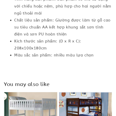
với chiếu hoặc nệm, phù hợp cho hai người nằm
ngủ thoải mái
Chất liệu sản phẩm: Giường được làm từ gỗ cao
su tiêu chuẩn AA kết hợp khung sắt sơn tĩnh
điện và sơn PU hoàn thiện
Kích thước sản phẩm: (D x R x C):
208x100x180cm
Màu sắc sản phẩm: nhiều màu lựa chọn
You may also like