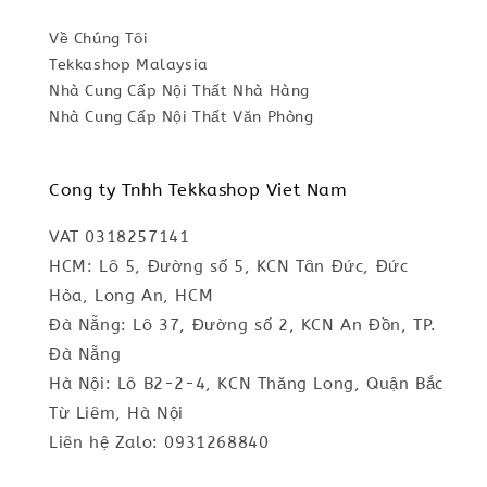
Về Chúng Tôi
Tekkashop Malaysia
Nhà Cung Cấp Nội Thất Nhà Hàng
Nhà Cung Cấp Nội Thất Văn Phòng
Cong ty Tnhh Tekkashop Viet Nam
VAT 0318257141
HCM: Lô 5, Đường số 5, KCN Tân Đức, Đức
Hòa, Long An, HCM
Đà Nẵng: Lô 37, Đường số 2, KCN An Đồn, TP.
Đà Nẵng
Hà Nội: Lô B2-2-4, KCN Thăng Long, Quận Bắc
Từ Liêm, Hà Nội
Liên hệ Zalo: 0931268840