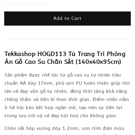
Add to Cart
Tekkashop HOGD113 Tủ Trang Trí Phòng
Ăn Gỗ Cao Su Chân Sắt (140x40x95cm)
Sản phẩm được chế tác từ gỗ cao su tự nhiên tiêu
chuẩn AA dày 17mm, phủ sơn PU hoàn thiện giúp tôn
lên vẻ đẹp vân gỗ tự nhiên, đồng thời tăng khả năng
chống thấm và bền bỉ theo thời gian. Điểm nhấn nằm
ở hệ hộc kéo kết hợp ngăn mở, tạo nên sự tiện lợi
trong lưu trữ và vẻ đẹp hài hòa cho không gian.
Chân sắt hộp vuông dày 1.2mm, sơn tĩnh điện màu