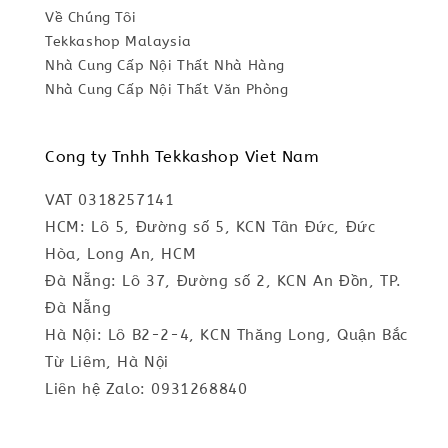
Về Chúng Tôi
Tekkashop Malaysia
Nhà Cung Cấp Nội Thất Nhà Hàng
Nhà Cung Cấp Nội Thất Văn Phòng
Cong ty Tnhh Tekkashop Viet Nam
VAT 0318257141
HCM: Lô 5, Đường số 5, KCN Tân Đức, Đức
Hòa, Long An, HCM
Đà Nẵng: Lô 37, Đường số 2, KCN An Đồn, TP.
Đà Nẵng
Hà Nội: Lô B2-2-4, KCN Thăng Long, Quận Bắc
Từ Liêm, Hà Nội
Liên hệ Zalo: 0931268840