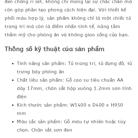
đen chống rỉ sét, không chỉ mang lại sự chắc chắn mà
còn góp phần tạo phong cách hiện đại. Với thiết kế
phối màu hợp lý, sản phẩm không chỉ là một chiếc tủ
trang trí mà còn là điểm nhấn tinh tế, nâng tầm
thẩm mỹ cho phòng ăn và không gian sống của bạn.
Thông số kỹ thuật của sản phẩm
Tính năng sản phẩm: Tủ trang trí, tủ đựng đồ, tủ
trưng bày phòng ăn
Chất liệu sản phẩm: Gỗ cao su tiêu chuẩn AA
dày 17mm, chân sắt hộp vuông 1.2mm sơn tĩnh
điện
Kích thước sản phẩm: W1400 x D400 x H950
mm
Màu sắc sản phẩm: Gỗ màu tự nhiên hoặc tùy
chọn. Chân sắt sơn đen