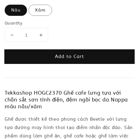
Nâu
Xám
Quantity
Add to Cart
Tekkashop HOGC2370 Ghế cafe lưng tựa với
chân sắt sơn tĩnh điện, đệm ngồi bọc da Nappa
màu nâu/xám
Ghế được thiết kế theo phong cách Beetle với lưng
tựa đường may hình thoi tạo điểm nhấn độc đáo. Sản
phẩm dùng làm ghế ăn, ghế cafe hoặc ghế làm việc