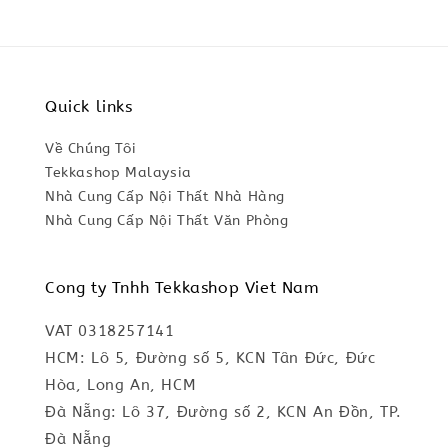
Quick links
Về Chúng Tôi
Tekkashop Malaysia
Nhà Cung Cấp Nội Thất Nhà Hàng
Nhà Cung Cấp Nội Thất Văn Phòng
Cong ty Tnhh Tekkashop Viet Nam
VAT 0318257141
HCM: Lô 5, Đường số 5, KCN Tân Đức, Đức
Hòa, Long An, HCM
Đà Nẵng: Lô 37, Đường số 2, KCN An Đồn, TP.
Đà Nẵng