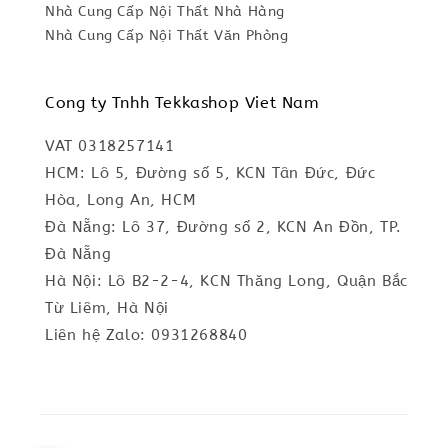
Nhà Cung Cấp Nội Thất Nhà Hàng
Nhà Cung Cấp Nội Thất Văn Phòng
Cong ty Tnhh Tekkashop Viet Nam
VAT 0318257141
HCM: Lô 5, Đường số 5, KCN Tân Đức, Đức
Hòa, Long An, HCM
Đà Nẵng: Lô 37, Đường số 2, KCN An Đồn, TP.
Đà Nẵng
Hà Nội: Lô B2-2-4, KCN Thăng Long, Quận Bắc
Từ Liêm, Hà Nội
Liên hệ Zalo: 0931268840