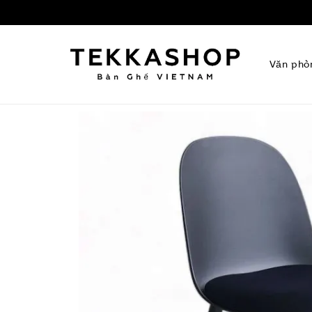
Văn phò