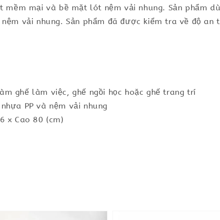
nét mềm mại và bề mặt lót nệm vải nhung. Sản phẩm dù
à nệm vải nhung. Sản phẩm đã được kiểm tra về độ an 
m ghế làm việc, ghế ngồi học hoặc ghế trang trí
 nhựa PP và nệm vải nhung
46 x Cao 80 (cm)