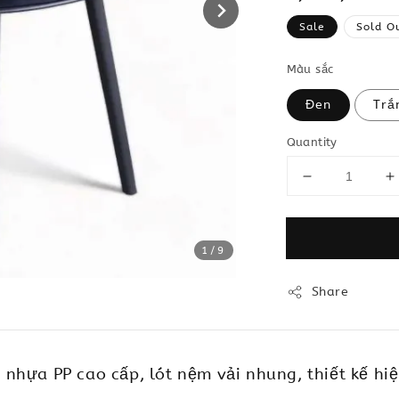
price
Sale
Sold O
Màu sắc
Đen
Trắ
Quantity
1
/9
Share
hựa PP cao cấp, lót nệm vải nhung, thiết kế hiệ