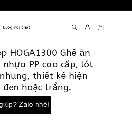
Blog nội thất
op HOGA1300 Ghế ăn
u nhựa PP cao cấp, lót
nhung, thiết kế hiện
 đen hoặc trắng.