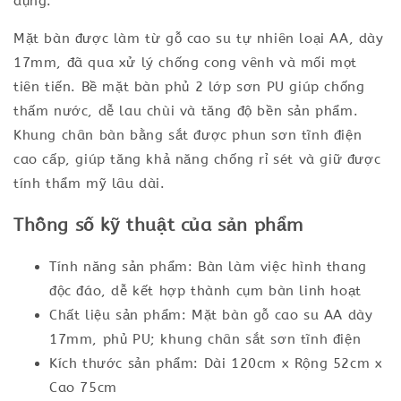
dụng.
Mặt bàn được làm từ gỗ cao su tự nhiên loại AA, dày
17mm, đã qua xử lý chống cong vênh và mối mọt
tiên tiến. Bề mặt bàn phủ 2 lớp sơn PU giúp chống
thấm nước, dễ lau chùi và tăng độ bền sản phẩm.
Khung chân bàn bằng sắt được phun sơn tĩnh điện
cao cấp, giúp tăng khả năng chống rỉ sét và giữ được
tính thẩm mỹ lâu dài.
Thông số kỹ thuật của sản phẩm
Tính năng sản phẩm: Bàn làm việc hình thang
độc đáo, dễ kết hợp thành cụm bàn linh hoạt
Chất liệu sản phẩm: Mặt bàn gỗ cao su AA dày
17mm, phủ PU; khung chân sắt sơn tĩnh điện
Kích thước sản phẩm: Dài 120cm x Rộng 52cm x
Cao 75cm