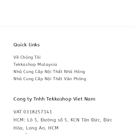
Quick links
Về Chúng Tôi
Tekkashop Malaysia
Nhà Cung Cấp Nội Thất Nhà Hàng
Nhà Cung Cấp Nội Thất Văn Phòng
Cong ty Tnhh Tekkashop Viet Nam
VAT 0318257141
HCM: Lô 5, Đường số 5, KCN Tân Đức, Đức
Hòa, Long An, HCM