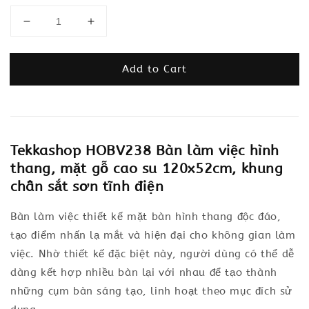
Add to Cart
Tekkashop HOBV238 Bàn làm việc hình
thang, mặt gỗ cao su 120x52cm, khung
chân sắt sơn tĩnh điện
Bàn làm việc thiết kế mặt bàn hình thang độc đáo,
tạo điểm nhấn lạ mắt và hiện đại cho không gian làm
việc. Nhờ thiết kế đặc biệt này, người dùng có thể dễ
dàng kết hợp nhiều bàn lại với nhau để tạo thành
những cụm bàn sáng tạo, linh hoạt theo mục đích sử