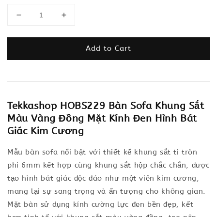
Add to Cart
Tekkashop HOBS229 Bàn Sofa Khung Sắt
Màu Vàng Đồng Mặt Kính Đen Hình Bát
Giác Kim Cương
Mẫu bàn sofa nổi bật với thiết kế khung sắt ti tròn
phi 6mm kết hợp cùng khung sắt hộp chắc chắn, được
tạo hình bát giác độc đáo như một viên kim cương,
mang lại sự sang trọng và ấn tượng cho không gian.
Mặt bàn sử dụng kính cường lực đen bền đẹp, kết