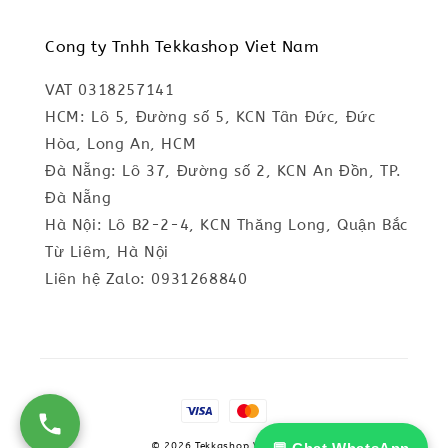
Cong ty Tnhh Tekkashop Viet Nam
VAT 0318257141
HCM: Lô 5, Đường số 5, KCN Tân Đức, Đức
Hòa, Long An, HCM
Đà Nẵng: Lô 37, Đường số 2, KCN An Đồn, TP.
Đà Nẵng
Hà Nội: Lô B2-2-4, KCN Thăng Long, Quận Bắc
Từ Liêm, Hà Nội
Liên hệ Zalo: 0931268840
© 2026 Tekkashop Vietnam