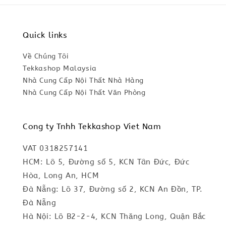
Quick links
Về Chúng Tôi
Tekkashop Malaysia
Nhà Cung Cấp Nội Thất Nhà Hàng
Nhà Cung Cấp Nội Thất Văn Phòng
Cong ty Tnhh Tekkashop Viet Nam
VAT 0318257141
HCM: Lô 5, Đường số 5, KCN Tân Đức, Đức
Hòa, Long An, HCM
Đà Nẵng: Lô 37, Đường số 2, KCN An Đồn, TP.
Đà Nẵng
Hà Nội: Lô B2-2-4, KCN Thăng Long, Quận Bắc