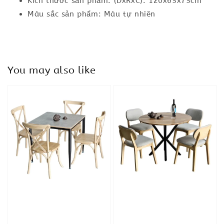
Kích thước sản phẩm: (DxRxC): 120x65x75cm
Màu sắc sản phẩm: Màu tự nhiên
You may also like