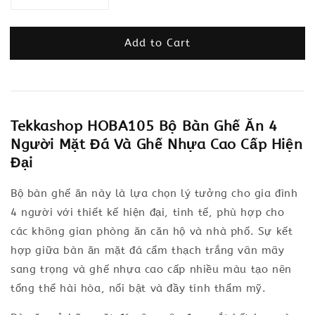
Add to Cart
Tekkashop HOBA105 Bộ Bàn Ghế Ăn 4
Người Mặt Đá Và Ghế Nhựa Cao Cấp Hiện
Đại
Bộ bàn ghế ăn này là lựa chọn lý tưởng cho gia đình
4 người với thiết kế hiện đại, tinh tế, phù hợp cho
các không gian phòng ăn căn hộ và nhà phố. Sự kết
hợp giữa bàn ăn mặt đá cẩm thạch trắng vân mây
sang trọng và ghế nhựa cao cấp nhiều màu tạo nên
tổng thể hài hòa, nổi bật và đầy tính thẩm mỹ.