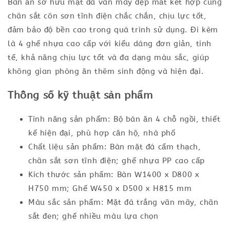
Bàn ăn sở hữu mặt đá vân mây đẹp mắt kết hợp cùng
chân sắt côn sơn tĩnh điện chắc chắn, chịu lực tốt,
đảm bảo độ bền cao trong quá trình sử dụng. Đi kèm
là 4 ghế nhựa cao cấp với kiểu dáng đơn giản, tinh
tế, khả năng chịu lực tốt và đa dạng màu sắc, giúp
không gian phòng ăn thêm sinh động và hiện đại.
Thông số kỹ thuật sản phẩm
Tính năng sản phẩm: Bộ bàn ăn 4 chỗ ngồi, thiết
kế hiện đại, phù hợp căn hộ, nhà phố
Chất liệu sản phẩm: Bàn mặt đá cẩm thạch,
chân sắt sơn tĩnh điện; ghế nhựa PP cao cấp
Kích thước sản phẩm: Bàn W1400 x D800 x
H750 mm; Ghế W450 x D500 x H815 mm
Màu sắc sản phẩm: Mặt đá trắng vân mây, chân
sắt đen; ghế nhiều màu lựa chọn