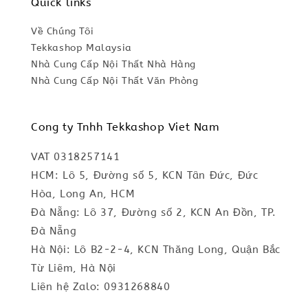
Quick links
Về Chúng Tôi
Tekkashop Malaysia
Nhà Cung Cấp Nội Thất Nhà Hàng
Nhà Cung Cấp Nội Thất Văn Phòng
Cong ty Tnhh Tekkashop Viet Nam
VAT 0318257141
HCM: Lô 5, Đường số 5, KCN Tân Đức, Đức
Hòa, Long An, HCM
Đà Nẵng: Lô 37, Đường số 2, KCN An Đồn, TP.
Đà Nẵng
Hà Nội: Lô B2-2-4, KCN Thăng Long, Quận Bắc
Từ Liêm, Hà Nội
Liên hệ Zalo: 0931268840