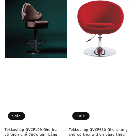
Sale
Sale
Tekkashop GVCF109 Ghế bar
Tekkashop GVCF680 Ghế phòng
có thân ghế được làm bằng
chờ có khung thân bằng thép