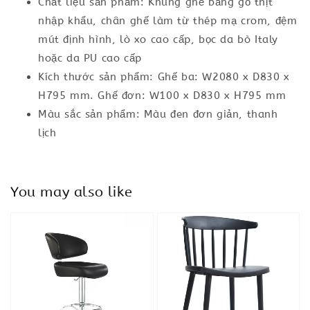
Chất liệu sản phẩm: Khung ghế bằng gỗ thịt
nhập khẩu, chân ghế làm từ thép mạ crom, đệm
mút định hình, lò xo cao cấp, bọc da bò Italy
hoặc da PU cao cấp
Kích thước sản phẩm: Ghế ba: W2080 x D830 x
H795 mm. Ghế đơn: W100 x D830 x H795 mm
Màu sắc sản phẩm: Màu đen đơn giản, thanh
lịch
You may also like