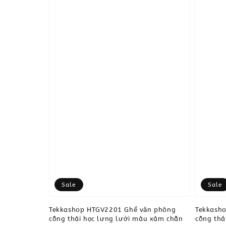
Sale
Sale
Tekkashop HTGV2201 Ghế văn phòng
Tekkash
công thái học lưng lưới màu xám chân
công thá