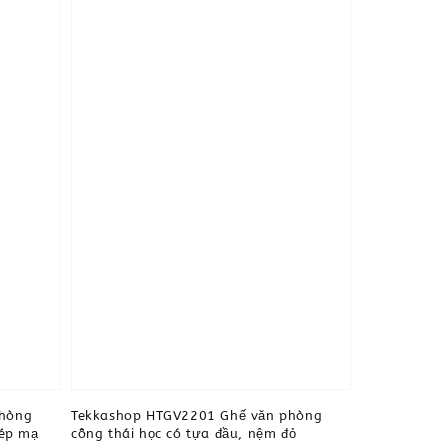
phòng
Tekkashop HTGV2201 Ghế văn phòng
hép mạ
công thái học có tựa đầu, nệm đỏ