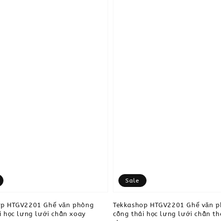
Sale
op HTGV2201 Ghế văn phòng
Tekkashop HTGV2201 Ghế văn 
i học lưng lưới chân xoay
công thái học lưng lưới chân t