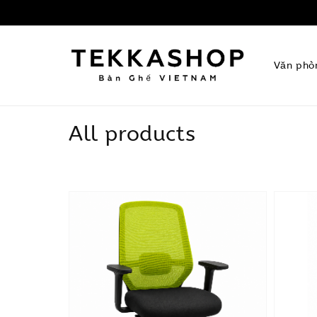
Văn phò
All products